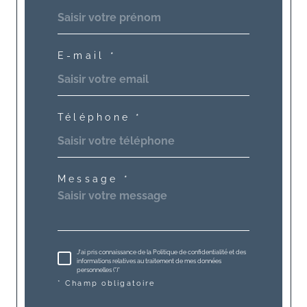
E-mail *
Téléphone *
Message *
J'ai pris connaissance de la Politique de confidentialité et des
informations relatives au traitement de mes données
personnelles (*)*
* Champ obligatoire