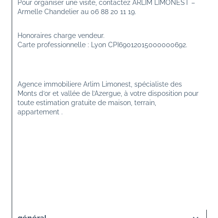
Pour organiser une visite, contactez ARLIM LIMONEST – 
Armelle Chandelier au 06 88 20 11 19.
Honoraires charge vendeur.
Carte professionnelle : Lyon CPI69012015000000692.
Agence immobiliere Arlim Limonest, spécialiste des 
Monts d’or et vallée de l’Azergue, à votre disposition pour 
toute estimation gratuite de maison, terrain, 
appartement .