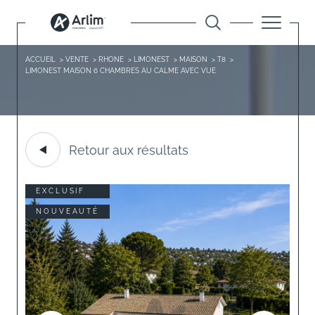
ACCUEIL
VENTE
RHONE
LIMONEST
MAISON
T8
LIMONEST MAISON 6 CHAMBRES AU CALME AVEC VUE
Retour aux résultats
EXCLUSIF
NOUVEAUTÉ