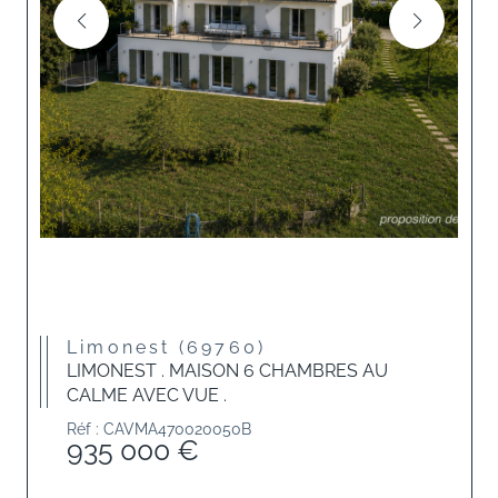
Limonest (69760)
LIMONEST . MAISON 6 CHAMBRES AU
CALME AVEC VUE .
Réf : CAVMA470020050B
935 000 €