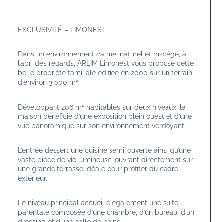
EXCLUSIVITÉ – LIMONEST
Dans un environnement calme ,naturel et protégé, à 
l’abri des regards, ARLIM Limonest vous propose cette 
belle propriété familiale édifiée en 2000 sur un terrain 
d’environ 3 000 m².
Développant 206 m² habitables sur deux niveaux, la 
maison bénéficie d’une exposition plein ouest et d’une 
vue panoramique sur son environnement verdoyant.
L’entrée dessert une cuisine semi-ouverte ainsi qu’une 
vaste pièce de vie lumineuse, ouvrant directement sur 
une grande terrasse idéale pour profiter du cadre 
extérieur.
Le niveau principal accueille également une suite 
parentale composée d’une chambre, d’un bureau, d’un 
dressing et d’une salle de bains.