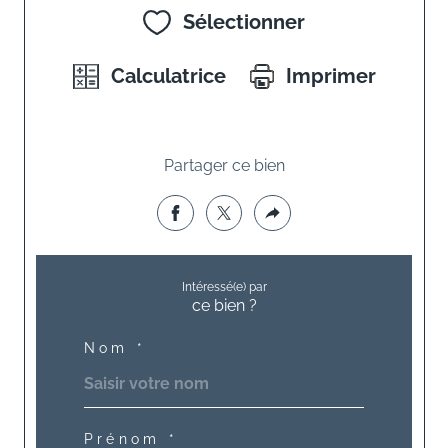
Sélectionner
Calculatrice
Imprimer
Partager ce bien
Intéressé(e) par
ce bien ?
Nom *
Prénom *