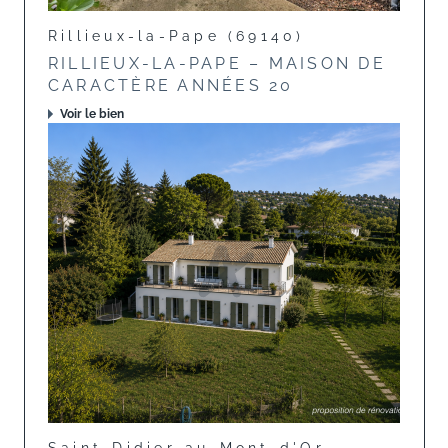
Rillieux-la-Pape (69140)
RILLIEUX-LA-PAPE – MAISON DE
CARACTÈRE ANNÉES 20
Voir le bien
Saint-Didier-au-Mont-d'Or