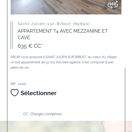
Saint-Julien-sur-Bibost (69690)
APPARTEMENT T4 AVEC MEZZANINE ET
CAVE
635 €
CC*
ARLIM vous propose à SAINT JULIEN SUR BIBOST, au cœur du village,
un bel appartement de 57 m2 très bien agencé. Il est composé d'une
pièce de vie...
Réf : 21447
Sélectionner
* CC : Charges comprises