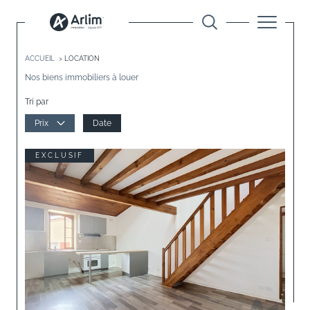
ACCUEIL
LOCATION
Nos biens immobiliers à louer
Tri par
Prix
Date
EXCLUSIF