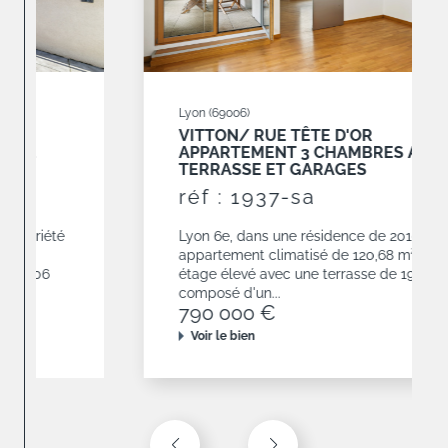
Lyon (69006)
VITTON/ RUE TÊTE D'OR
APPARTEMENT 3 CHAMBRES AVEC
TERRASSE ET GARAGES
réf : 1937-sa
Lyon 6e, dans une résidence de 2010,
appartement climatisé de 120,68 m² situé en
étage élevé avec une terrasse de 19 m². Il est
composé d'un...
790 000 €
Voir le bien