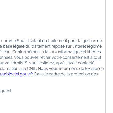
nt comme Sous-traitant du traitement pour la gestion de
base légale du traitement repose sur l'intérêt légitime
seau. Conformément à la loi « informatique et libertés
s données. Vous pouvez retirer votre consentement à tout
ur vos droits. Si vous estimez, après avoir contacté
éclamation à la CNIL. Nous vous informons de l’existence
ww.bloctel.gouv.fr
. Dans le cadre de la protection des
iquent.