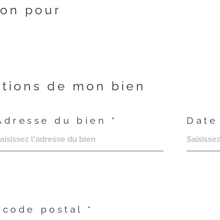
ion pour
ations de mon bien
Adresse du bien *
Date
code postal *