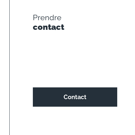
Prendre
contact
Contact