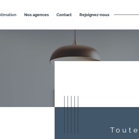
estimation
nos agences
contact
rejoignez-nous
Toute