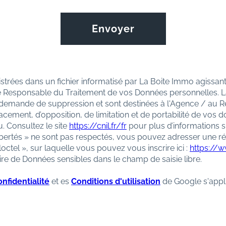
Envoyer
gistrées dans un fichier informatisé par La Boite Immo agissa
e Responsable du Traitement de vos Données personnelles. La 
demande de suppression et sont destinées à l'Agence / au Ré
effacement, d’opposition, de limitation et de portabilité de vo
 Consultez le site
https://cnil.fr/fr
pour plus d’informations s
Libertés » ne sont pas respectés, vous pouvez adresser une r
ctel », sur laquelle vous pouvez vous inscrire ici :
https://w
re de Données sensibles dans le champ de saisie libre.
nfidentialité
et es
Conditions d'utilisation
de Google s'appl