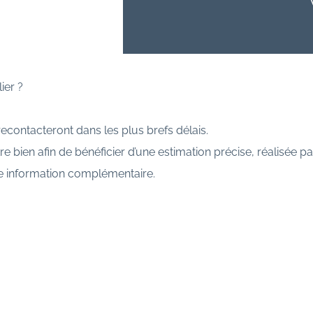
ier ?
econtacteront dans les plus brefs délais.
e bien afin de bénéficier d’une estimation précise, réalisée pa
te information complémentaire.