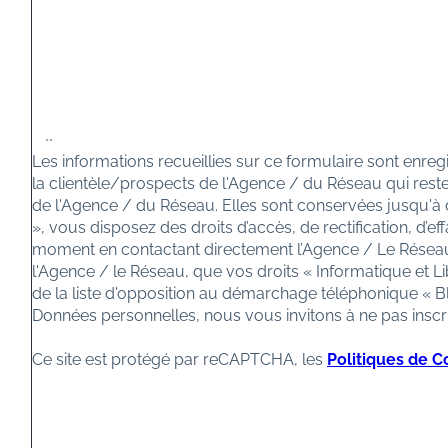
**
Les informations recueillies sur ce formulaire sont enre
la clientèle/prospects de l'Agence / du Réseau qui rest
de l'Agence / du Réseau. Elles sont conservées jusqu'à 
», vous disposez des droits d’accès, de rectification, d’
moment en contactant directement l’Agence / Le Réseau.
l'Agence / le Réseau, que vos droits « Informatique et 
de la liste d'opposition au démarchage téléphonique « Blo
Données personnelles, nous vous invitons à ne pas inscri
Ce site est protégé par reCAPTCHA, les
Politiques de Co