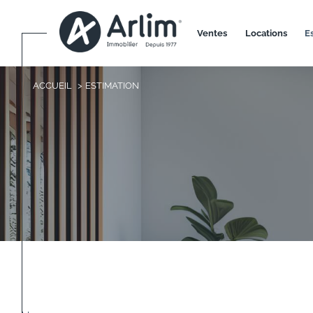
ventes
locations
ACCUEIL
ESTIMATION