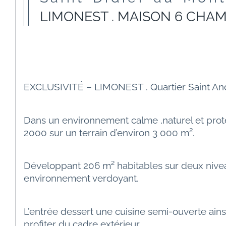
LIMONEST . MAISON 6 CHAM
EXCLUSIVITÉ – LIMONEST . Quartier Saint And
Dans un environnement calme ,naturel et protég
2000 sur un terrain d’environ 3 000 m².
Développant 206 m² habitables sur deux niveau
environnement verdoyant.
L’entrée dessert une cuisine semi-ouverte ain
profiter du cadre extérieur.