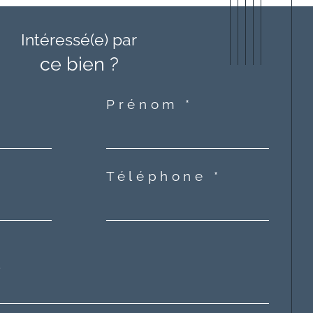
Intéressé(e) par
ce bien ?
Prénom *
Téléphone *