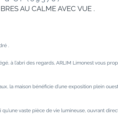
BRES AU CALME AVEC VUE .
ré .
é, à l’abri des regards, ARLIM Limonest vous propos
x, la maison bénéficie d’une exposition plein oues
si qu’une vaste pièce de vie lumineuse, ouvrant dire