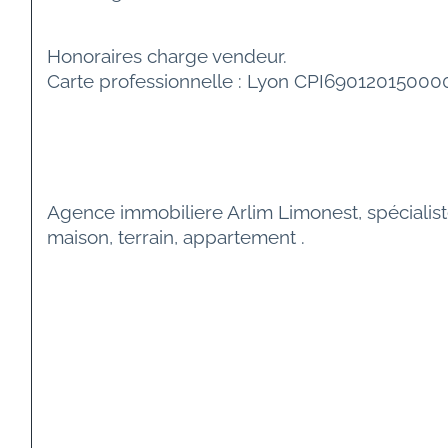
Honoraires charge vendeur.
Carte professionnelle : Lyon CPI6901201500
Agence immobiliere Arlim Limonest, spécialiste
maison, terrain, appartement .