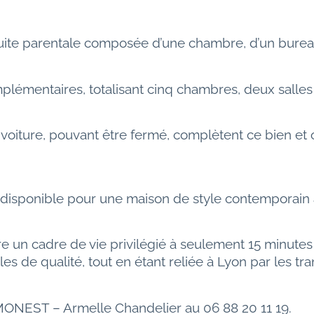
uite parentale composée d’une chambre, d’un bureau,
lémentaires, totalisant cinq chambres, deux salles d
 voiture, pouvant être fermé, complètent ce bien e
disponible pour une maison de style contemporain 
fre un cadre de vie privilégié à seulement 15 minu
elles de qualité, tout en étant reliée à Lyon par les 
IMONEST – Armelle Chandelier au 06 88 20 11 19.