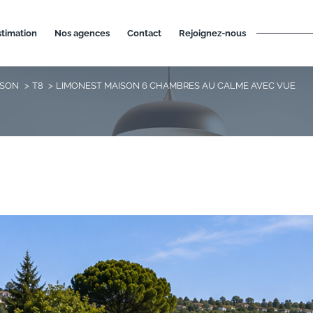
estimation
nos agences
contact
rejoignez-nous
ISON
T8
LIMONEST MAISON 6 CHAMBRES AU CALME AVEC VUE