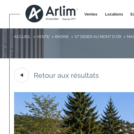
ventes
locations
ACCUEIL
VENTE
RHONE
ST DIDIER AU MONT D OR
MA
Retour aux résultats