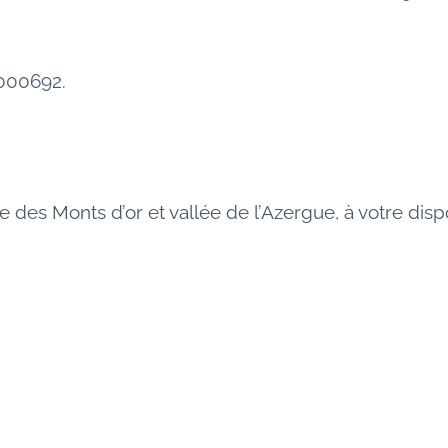
0000692.
 des Monts d’or et vallée de l’Azergue, à votre dispo