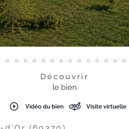
Découvrir
le bien
Vidéo du bien
Visite virtuelle
t-d'Or (69370)