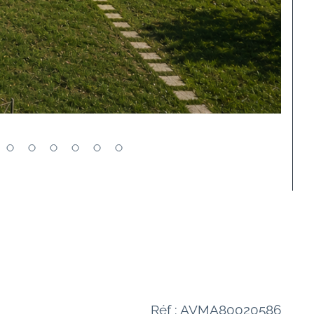
Réf : AVMA80020586