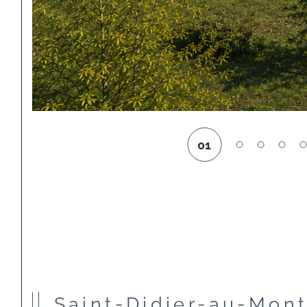
01
Saint-Didier-au-Mon