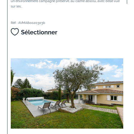
un environnement campagne préservé, au calme absolu, avec belle vue
sur les...
Réf : AVMA80020303b
Sélectionner