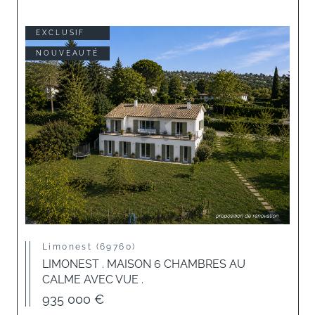
EXCLUSIF
NOUVEAUTÉ
Limonest (69760)
LIMONEST . MAISON 6 CHAMBRES AU
CALME AVEC VUE .
935 000 €