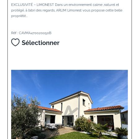
EXCLUSIVITÉ – LIMONEST Dans un environnement calme ,naturel et
protégé, à l’abri des regards, ARLIM Limonest vous propose cette belle
propriété...
Réf : CAVMA470020050B
Sélectionner