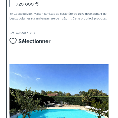
720 000 €
En Coexclusivité , Maison familiale de caractère de 1975, développant de
beaux volumes sur un terrain rare de 3 185 m². Cette propriété propose...
Réf : AV80020141B
Sélectionner