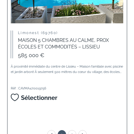
Limonest (69760)
MAISON 5 CHAMBRES AU CALME, PROX
ÉCOLES ET COMMODITÉS – LISSIEU
585 000 €
À proximité immédiate du centre de Lissieu – Maison familiale avec piscine
et jardin arboré À seulement 500 mètres du cœur du village, des écoles...
Réf : CAVMA470019756
Sélectionner