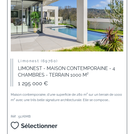
Limonest (69760)
LIMONEST - MAISON CONTEMPORAINE - 4
CHAMBRES - TERRAIN 1000 M²
1 295 000 €
Maison contemporaine, d'une superficie de 280 m² sur un terrain de 1000
m² avec une très belle signature architecturale. Elle se compose...
Réf : 5176MB
Sélectionner