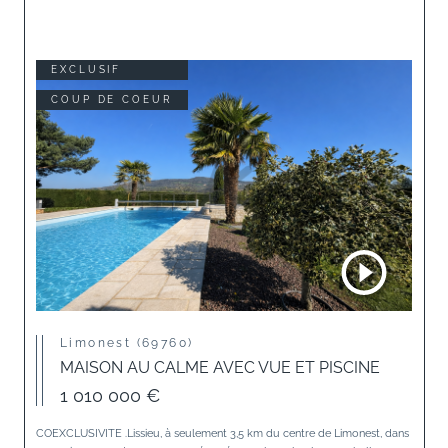
EXCLUSIF
COUP DE COEUR
Limonest (69760)
MAISON AU CALME AVEC VUE ET PISCINE
1 010 000 €
COEXCLUSIVITE .Lissieu, à seulement 3,5 km du centre de Limonest, dans