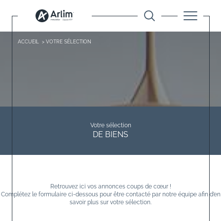
ACCUEIL
VOTRE SÉLECTION
Votre sélection
DE BIENS
Retrouvez ici vos annonces coups de cœur !
Complétez le formulaire ci-dessous pour être contacté par notre équipe afin d’en
savoir plus sur votre sélection.