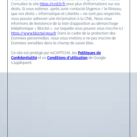
Consultez le site
https://cnil.fr/fr
pour plus d’informations sur vos
droits. Si vous estimez, après avoir contacté l'Agence / le Réseau,
que vos droits « Informatique et Libertés » ne sont pas respectés,
vous pouvez adresser une réclamation à la CNIL. Nous vous
informons de l’existence de la liste d'opposition au démarchage
téléphonique « Bloctel », sur laquelle vous pouvez vous inscrire ici :
https://www.bloctel.gouv.fr
. Dans le cadre de la protection des
Données personnelles, nous vous invitons à ne pas inscrire de
Données sensibles dans le champ de saisie libre.
Ce site est protégé par reCAPTCHA, les
Politiques de
Confidentialité
et es
Conditions d'utilisation
de Google
s'appliquent.