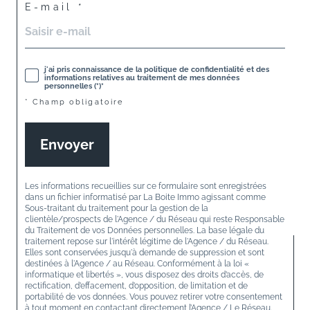
E-mail *
j'ai pris connaissance de la politique de confidentialité et des
informations relatives au traitement de mes données
personnelles (*)*
* Champ obligatoire
Envoyer
Les informations recueillies sur ce formulaire sont enregistrées
dans un fichier informatisé par La Boite Immo agissant comme
Sous-traitant du traitement pour la gestion de la
clientèle/prospects de l'Agence / du Réseau qui reste Responsable
du Traitement de vos Données personnelles. La base légale du
traitement repose sur l'intérêt légitime de l'Agence / du Réseau.
Elles sont conservées jusqu'à demande de suppression et sont
destinées à l'Agence / au Réseau. Conformément à la loi «
informatique et libertés », vous disposez des droits d’accès, de
rectification, d’effacement, d’opposition, de limitation et de
portabilité de vos données. Vous pouvez retirer votre consentement
à tout moment en contactant directement l’Agence / Le Réseau.