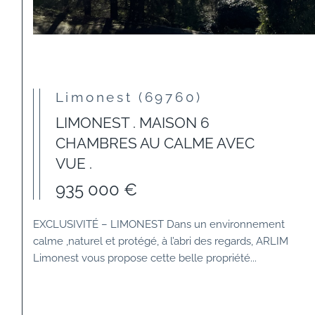
Limonest (69760)
LIMONEST . MAISON 6
CHAMBRES AU CALME AVEC
VUE .
935 000 €
EXCLUSIVITÉ – LIMONEST Dans un environnement
calme ,naturel et protégé, à l’abri des regards, ARLIM
Limonest vous propose cette belle propriété...