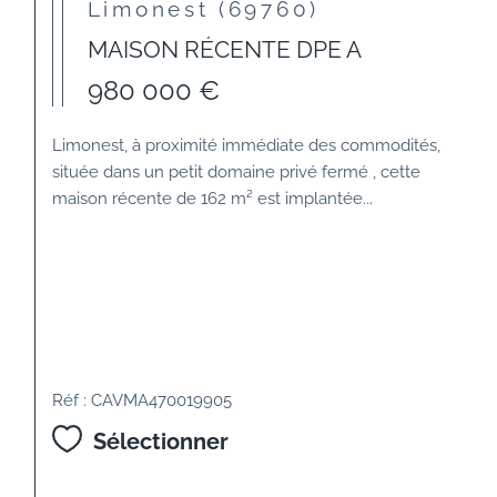
Limonest (69760)
MAISON RÉCENTE DPE A
980 000 €
Limonest, à proximité immédiate des commodités,
située dans un petit domaine privé fermé , cette
maison récente de 162 m² est implantée...
Réf : CAVMA470019905
Sélectionner