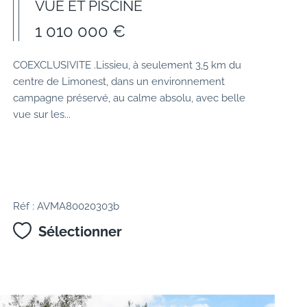
VUE ET PISCINE
1 010 000 €
COEXCLUSIVITE .Lissieu, à seulement 3,5 km du
centre de Limonest, dans un environnement
campagne préservé, au calme absolu, avec belle
vue sur les...
Réf : AVMA80020303b
Sélectionner