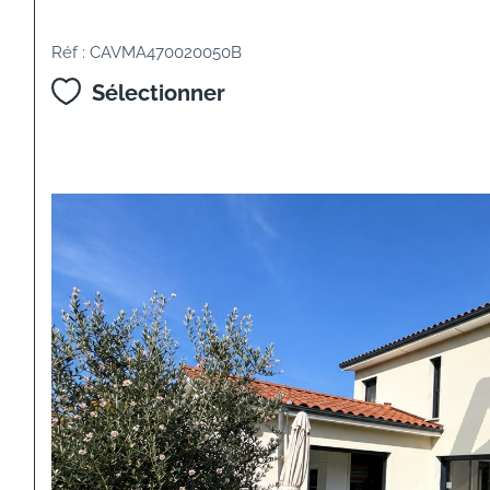
Réf : CAVMA470020050B
Sélectionner