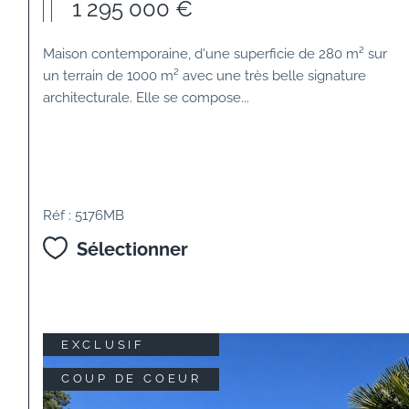
1 295 000 €
Maison contemporaine, d'une superficie de 280 m² sur
un terrain de 1000 m² avec une très belle signature
architecturale. Elle se compose...
Réf : 5176MB
Sélectionner
EXCLUSIF
COUP DE COEUR