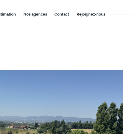
estimation
nos agences
contact
rejoignez-nous