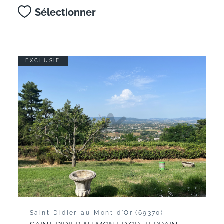
Sélectionner
EXCLUSIF
Saint-Didier-au-Mont-d'Or (69370)