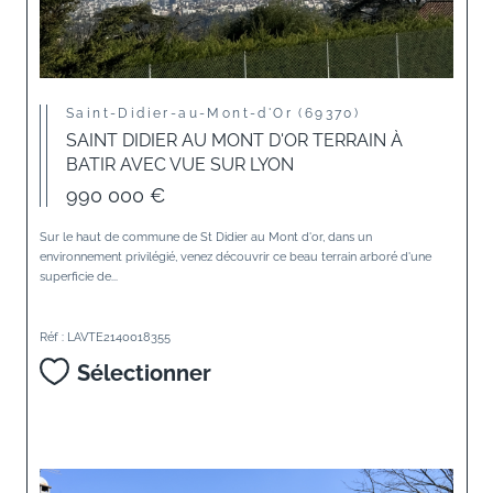
Saint-Didier-au-Mont-d'Or (69370)
SAINT DIDIER AU MONT D'OR TERRAIN À
BATIR AVEC VUE SUR LYON
990 000 €
Sur le haut de commune de St Didier au Mont d'or, dans un
environnement privilégié, venez découvrir ce beau terrain arboré d'une
superficie de...
Réf : LAVTE2140018355
Sélectionner