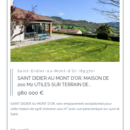
Saint-Didier-au-Mont-d'Or (69370)
SAINT DIDIER AU MONT D'OR, MAISON DE
200 M2 UTILES SUR TERRAIN DE...
980 000 €
SAINT DIDIER AU MONT D'OR, rare, emplacement exceptionnel pour
cette maison de 1978 d'environ 200 m² avec vue panoramique sur Lyon et
Saint...
Réf : 5155SB