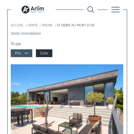
ACCUEIL
VENTE
RHONE
ST DIDIER AU MONT D OR
Vente immobilière
Tri par
Prix
Date