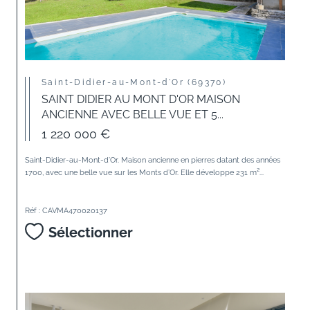
Saint-Didier-au-Mont-d'Or (69370)
SAINT DIDIER AU MONT D'OR MAISON
ANCIENNE AVEC BELLE VUE ET 5...
1 220 000 €
Saint-Didier-au-Mont-d’Or. Maison ancienne en pierres datant des années
1700, avec une belle vue sur les Monts d’Or. Elle développe 231 m²...
Réf : CAVMA470020137
Sélectionner