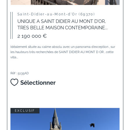
Saint-Didier-au-Mont-d'Or (69370)
UNIQUE A SAINT DIDIER AU MONT D'OR,
TRES BELLE MAISON CONTEMPORAINE...
2 190 000 €
Idéalement située au calme absolu avec un panorama d’exception , sur
les hauteurs très recherchées de SAINT DIDIER AU MONT D OR , cette
villa...
Réf : 5135AD
Sélectionner
EXCLUSIF