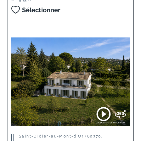
Sélectionner
Saint-Didier-au-Mont-d'Or (69370)