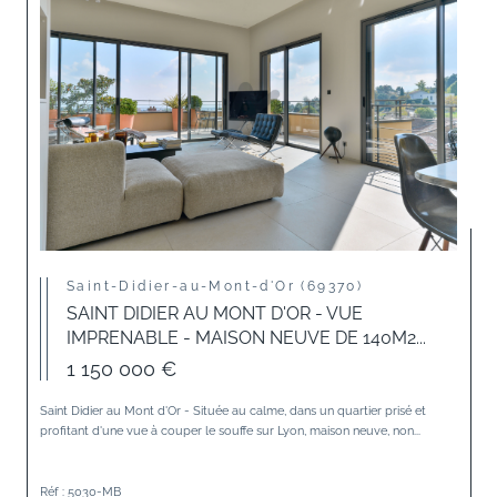
Saint-Didier-au-Mont-d'Or (69370)
SAINT DIDIER AU MONT D'OR - VUE
IMPRENABLE - MAISON NEUVE DE 140M2...
1 150 000 €
Saint Didier au Mont d'Or - Située au calme, dans un quartier prisé et
profitant d'une vue à couper le souffe sur Lyon, maison neuve, non...
Réf : 5030-MB