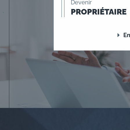
Devenir
PROPRIÉTAIRE
En