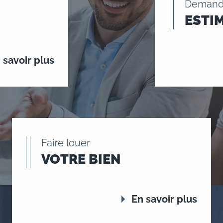
Demand
ESTI
 savoir plus
Faire louer
VOTRE BIEN
En savoir plus