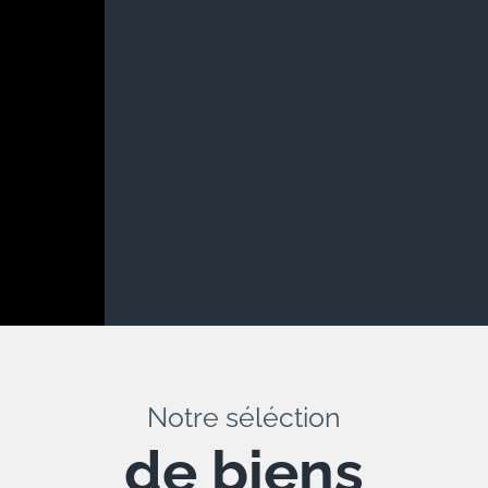
Notre séléction
de biens