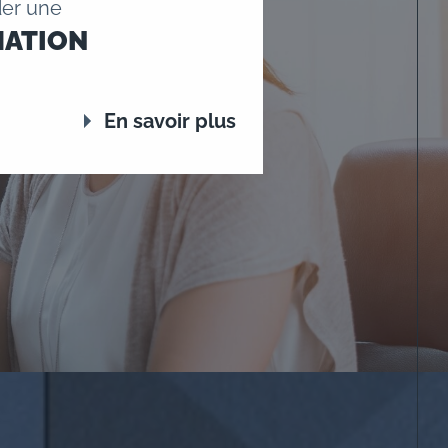
er une
MATION
En savoir plus