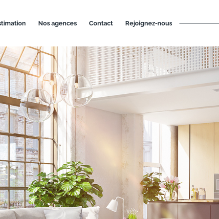
estimation
nos agences
contact
rejoignez-nous