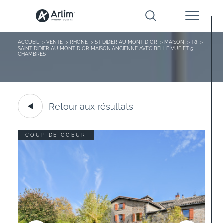
ACCUEIL
VENTE
RHONE
ST DIDIER AU MONT D OR
MAISON
T8
SAINT DIDIER AU MONT D OR MAISON ANCIENNE AVEC BELLE VUE ET 5
CHAMBRES
Retour aux résultats
COUP DE COEUR