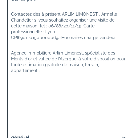
Contactez dès à présent ARLIM LIMONEST , Armelle 
Chandelier si vous souhaitez organiser une visite de 
cette maison .Tel : 06/88/20/11/19 .Carte 
professionnelle : Lyon 
CPI69012015000000692.Honoraires charge vendeur
Agence immobiliere Arlim Limonest, spécialiste des 
Monts d’or et vallée de l’Azergue, à votre disposition pour 
toute estimation gratuite de maison, terrain, 
appartement .
général