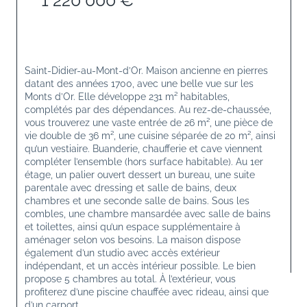
1 220 000 €
Saint-Didier-au-Mont-d’Or. Maison ancienne en pierres 
datant des années 1700, avec une belle vue sur les 
Monts d’Or. Elle développe 231 m² habitables, 
complétés par des dépendances. Au rez-de-chaussée, 
vous trouverez une vaste entrée de 26 m², une pièce de 
vie double de 36 m², une cuisine séparée de 20 m², ainsi 
qu’un vestiaire. Buanderie, chaufferie et cave viennent 
compléter l’ensemble (hors surface habitable). Au 1er 
étage, un palier ouvert dessert un bureau, une suite 
parentale avec dressing et salle de bains, deux 
chambres et une seconde salle de bains. Sous les 
combles, une chambre mansardée avec salle de bains 
et toilettes, ainsi qu’un espace supplémentaire à 
aménager selon vos besoins. La maison dispose 
également d’un studio avec accès extérieur 
indépendant, et un accès intérieur possible. Le bien 
propose 5 chambres au total. À l’extérieur, vous 
profiterez d’une piscine chauffée avec rideau, ainsi que 
d’un carport.