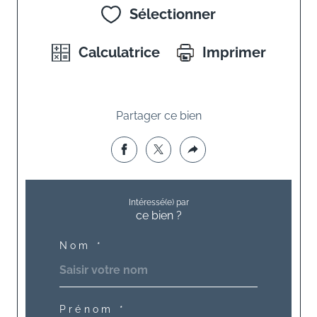
Sélectionner
Calculatrice
Imprimer
Partager ce bien
Intéressé(e) par
ce bien ?
Nom *
Prénom *