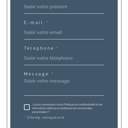
E-mail *
Téléphone *
Message *
J'ai pris connaissance de la Politique de confidentialité et des
informations relatives au traitement de mes données
personnelles (*)*
* Champ obligatoire