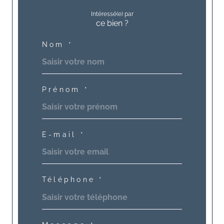
Intéressé(e) par
ce bien ?
Nom *
Prénom *
E-mail *
Téléphone *