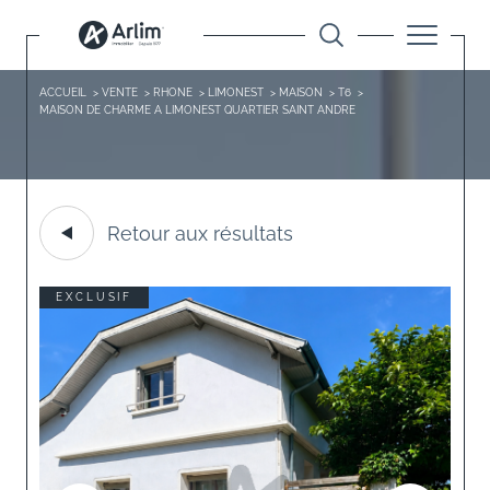
ACCUEIL
VENTE
RHONE
LIMONEST
MAISON
T6
MAISON DE CHARME A LIMONEST QUARTIER SAINT ANDRE
Retour aux résultats
EXCLUSIF