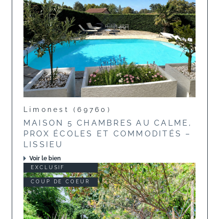
Limonest (69760)
MAISON 5 CHAMBRES AU CALME,
PROX ÉCOLES ET COMMODITÉS –
LISSIEU
Voir le bien
EXCLUSIF
COUP DE COEUR