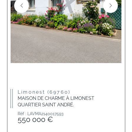
Limonest (69760)
MAISON DE CHARME À LIMONEST
QUARTIER SAINT ANDRÉ.
Réf : LAVMA2140017593
550 000 €