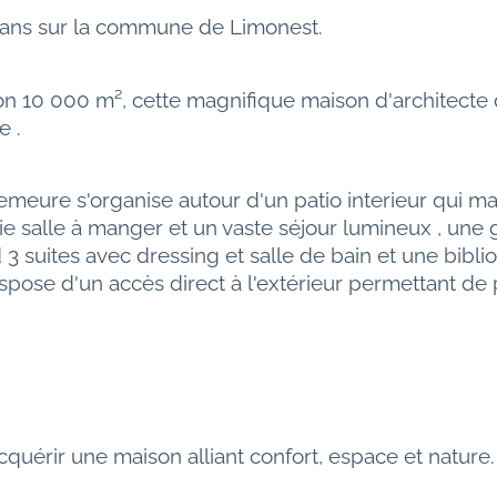
 dans sur la commune de Limonest.
n 10 000 m², cette magnifique maison d'architecte d
e .
emeure s'organise autour d'un patio interieur qui mar
ie salle à manger et un vaste séjour lumineux , une 
d 3 suites avec dressing et salle de bain et une bibli
ose d'un accès direct à l'extérieur permettant de p
uérir une maison alliant confort, espace et nature.