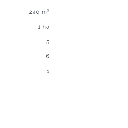
240 m²
1 ha
5
6
1