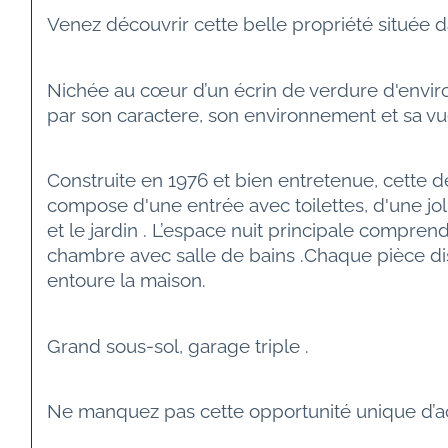
Venez découvrir cette belle propriété située
Nichée au cœur d’un écrin de verdure d'enviro
par son caractere, son environnement et sa vu
Construite en 1976 et bien entretenue, cette d
compose d'une entrée avec toilettes, d'une jol
et le jardin . L’espace nuit principale compren
chambre avec salle de bains .Chaque pièce disp
entoure la maison.
Grand sous-sol, garage triple .
Ne manquez pas cette opportunité unique d’acq