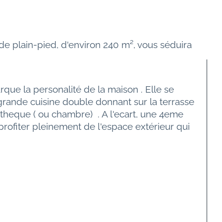
e plain-pied, d'environ 240 m², vous séduira 
que la personalité de la maison . Elle se 
grande cuisine double donnant sur la terrasse 
otheque ( ou chambre)  . A l'ecart, une 4eme 
rofiter pleinement de l'espace extérieur qui 