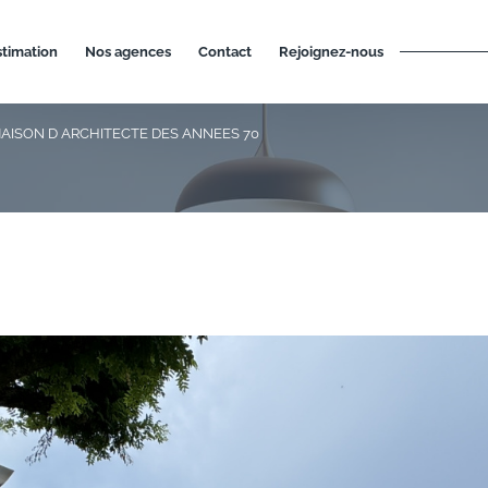
estimation
nos agences
contact
rejoignez-nous
AISON D ARCHITECTE DES ANNEES 70