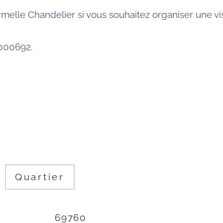
lle Chandelier si vous souhaitez organiser une vis
0000692.
Quartier
69760