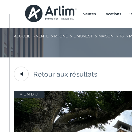
ventes
locations
ACCUEIL
VENTE
RHONE
LIMONEST
MAISON
T6
M
Retour aux résultats
VENDU