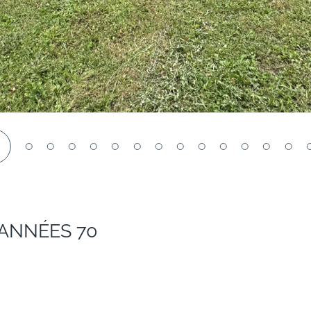
1
 ANNÉES 70