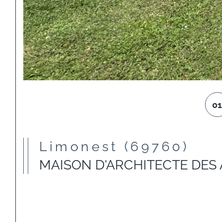
0
Limonest (69760)
MAISON D'ARCHITECTE DES