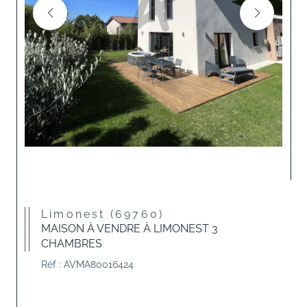
Limonest (69760)
MAISON À VENDRE À LIMONEST 3
CHAMBRES
Réf : AVMA80016424