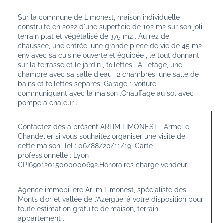
Sur la commune de Limonest, maison individuelle 
construite en 2022 d'une superficie de 102 m2 sur son joli 
terrain plat et végétalisé de 375 m2 . Au rez de 
chaussée, une entrée, une grande piece de vie de 45 m2 
env avec sa cuisine ouverte et équipée , le tout donnant 
sur la terrasse et le jardin , toilettes . A l'étage, une 
chambre avec sa salle d'eau , 2 chambres, une salle de 
bains et toilettes séparés. Garage 1 voiture 
communiquant avec la maison .Chauffage au sol avec 
pompe à chaleur .
Contactez dès à présent ARLIM LIMONEST , Armelle 
Chandelier si vous souhaitez organiser une visite de 
cette maison .Tel : 06/88/20/11/19 .Carte 
professionnelle : Lyon 
CPI69012015000000692.Honoraires charge vendeur
Agence immobiliere Arlim Limonest, spécialiste des 
Monts d’or et vallée de l’Azergue, à votre disposition pour 
toute estimation gratuite de maison, terrain, 
appartement .