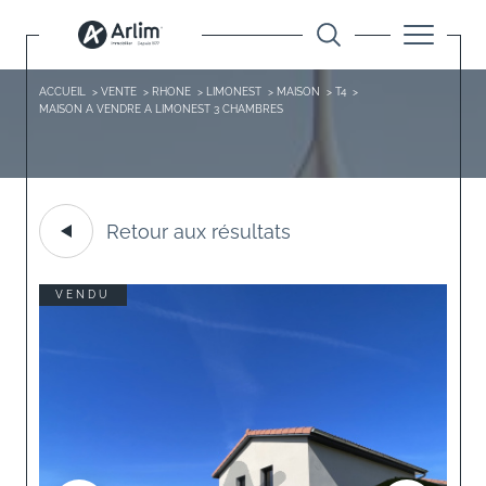
ACCUEIL
VENTE
RHONE
LIMONEST
MAISON
T4
MAISON A VENDRE A LIMONEST 3 CHAMBRES
Retour aux résultats
VENDU