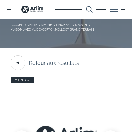
ACCUEIL
VENTE
RHONE
LIMONEST
MAISON
MAISON AVEC VUE EXCEPTIONNELLE ET GRAND TERRAIN
Retour aux résultats
VENDU