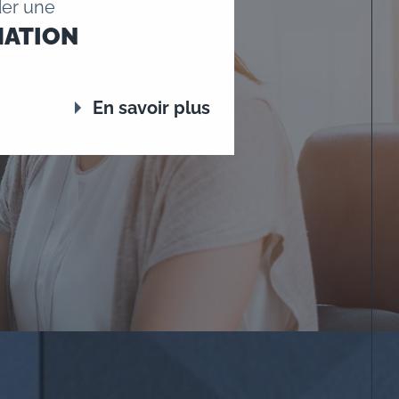
er une
MATION
En savoir plus