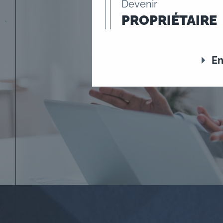
Devenir
PROPRIÉTAIRE
En