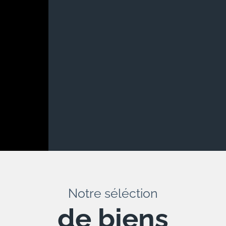
Notre séléction
de biens