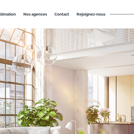
estimation
nos agences
contact
rejoignez-nous