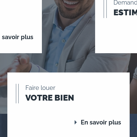
Demand
ESTI
 savoir plus
Faire louer
VOTRE BIEN
En savoir plus