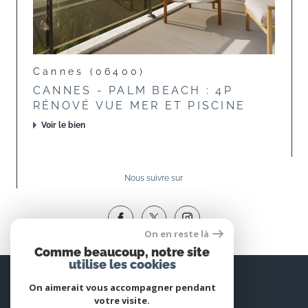
Cannes (06400)
CANNES - PALM BEACH : 4P
RÉNOVÉ VUE MER ET PISCINE
Voir le bien
Nous suivre sur
On en reste là
Comme beaucoup, notre site
utilise les cookies
Espace
PROPRIÉTAIRE
On aimerait vous accompagner pendant
votre visite.
Se connecter