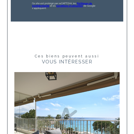
Ce site est protégé par reCAPTCHA, les
Politiques de
Confidentialité
et es
Conditions d'utilisation
de Google
s'appliquent.
Ces biens peuvent aussi
VOUS INTÉRESSER