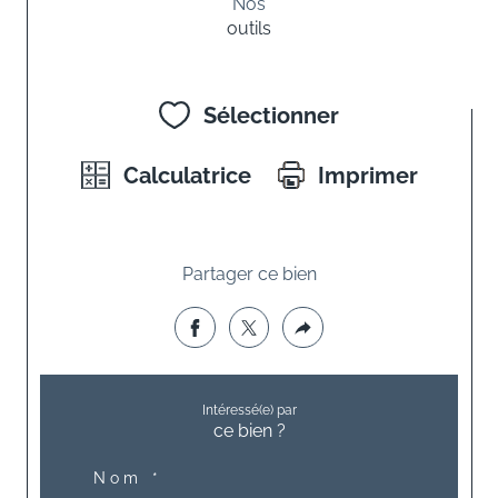
Nos
outils
Sélectionner
Calculatrice
Imprimer
Partager ce bien
Intéressé(e) par
ce bien ?
Nom *