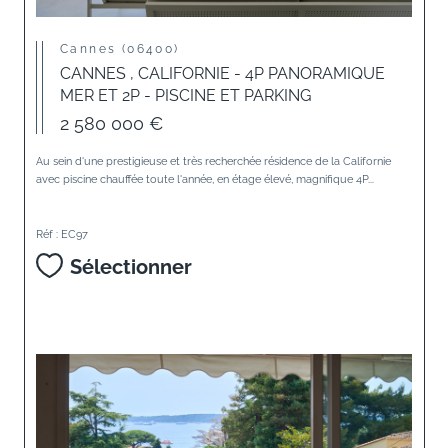
Cannes (06400)
CANNES , CALIFORNIE - 4P PANORAMIQUE
MER ET 2P - PISCINE ET PARKING
2 580 000 €
Au sein d'une prestigieuse et très recherchée résidence de la Californie
avec piscine chauffée toute l'année, en étage élevé, magnifique 4P...
Réf : EC97
Sélectionner