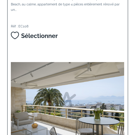
Beach, au calme, appartement de type 4 pièces entièrement rénové par
un...
Réf : EC108
Sélectionner