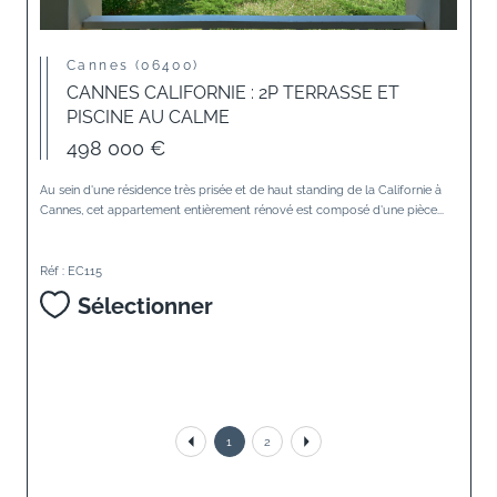
Cannes (06400)
CANNES CALIFORNIE : 2P TERRASSE ET
PISCINE AU CALME
498 000 €
Au sein d'une résidence très prisée et de haut standing de la Californie à
Cannes, cet appartement entièrement rénové est composé d'une pièce...
Réf : EC115
Sélectionner
1
2