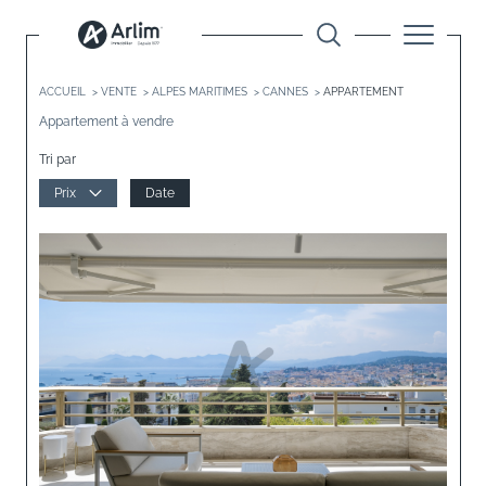
ACCUEIL
VENTE
ALPES MARITIMES
CANNES
APPARTEMENT
Appartement à vendre
Tri par
Prix
Date