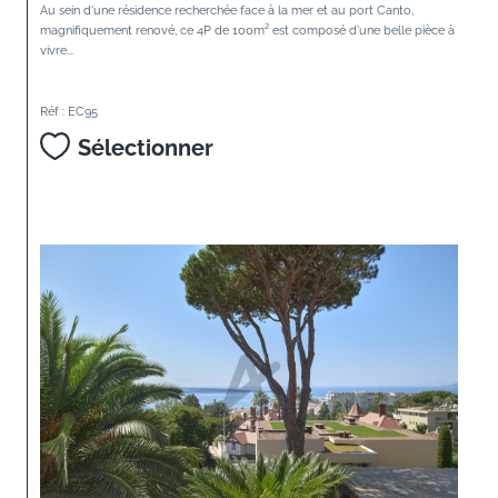
Au sein d'une résidence recherchée face à la mer et au port Canto,
magnifiquement renové, ce 4P de 100m² est composé d'une belle pièce à
vivre...
Réf : EC95
Sélectionner