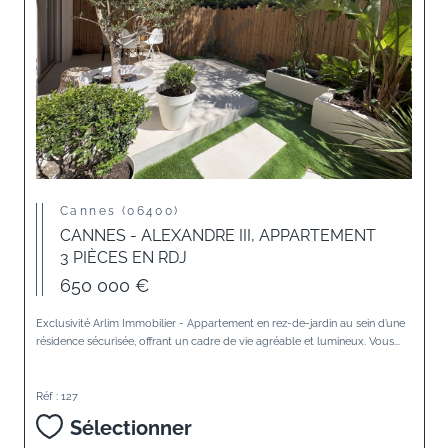
Cannes (06400)
CANNES - ALEXANDRE III, APPARTEMENT
3 PIÈCES EN RDJ
650 000 €
Exclusivité Arlim Immobilier - Appartement en rez-de-jardin au sein d’une
résidence sécurisée, offrant un cadre de vie agréable et lumineux. Vous...
Réf : 127
Sélectionner