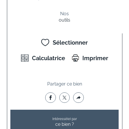
Nos
outils
Sélectionner
Calculatrice
Imprimer
Partager ce bien
Intéressé(e) par
ce bien ?