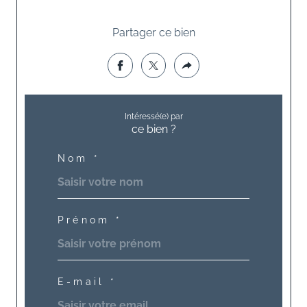
Partager ce bien
Intéressé(e) par
ce bien ?
Nom *
Prénom *
E-mail *