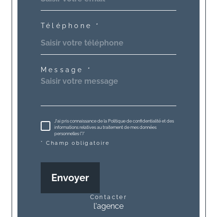
Téléphone *
Message *
J'ai pris connaissance de la Politique de confidentialité et des
informations relatives au traitement de mes données
personnelles (*)*
* Champ obligatoire
Envoyer
contacter
l'agence