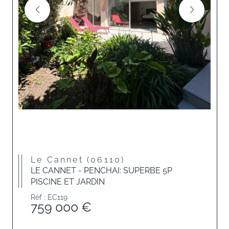
Le Cannet (06110)
LE CANNET - PENCHAI: SUPERBE 5P
PISCINE ET JARDIN
Réf : EC119
759 000 €