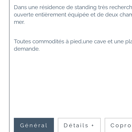
Dans une résidence de standing très recherch
ouverte entièrement équipée et de deux chamb
mer.
Toutes commodités à pied,une cave et une plac
demande.
Général
Détails +
Copro