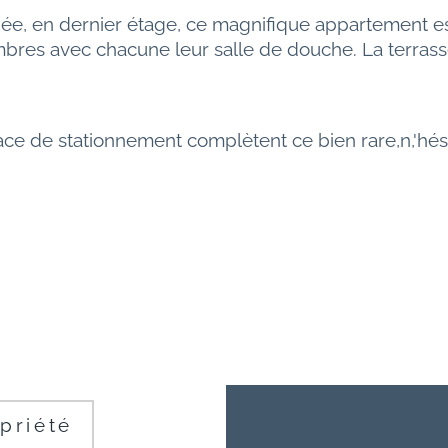
ée, en dernier étage, ce magnifique appartement e
res avec chacune leur salle de douche. La terrasse
e de stationnement complètent ce bien rare,n,'hési
priété