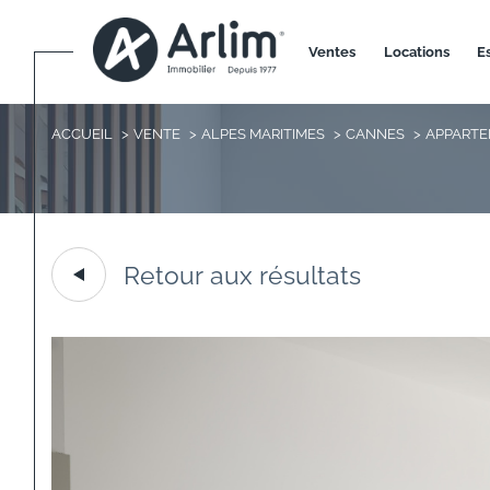
ventes
locations
ACCUEIL
VENTE
ALPES MARITIMES
CANNES
APPART
Retour aux résultats