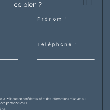
ce bien ?
Prénom *
Téléphone *
e la Politique de confidentialité et des informations relatives au
es personnelles (*)*
ire