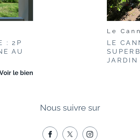
Le Cann
 : 2P
LE CAN
NE AU
SUPERB
JARDIN
Voir le bien
Nous suivre sur