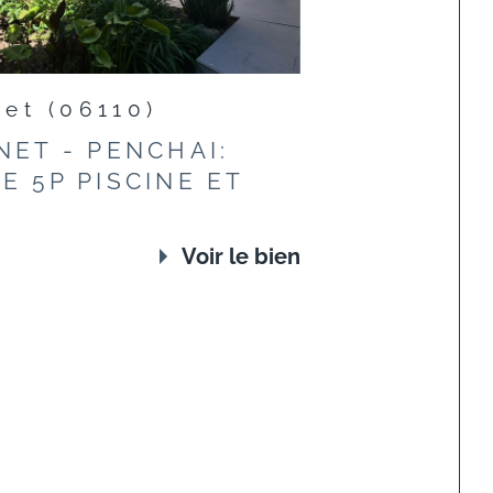
et (06110)
NET - PENCHAI:
E 5P PISCINE ET
Voir le bien