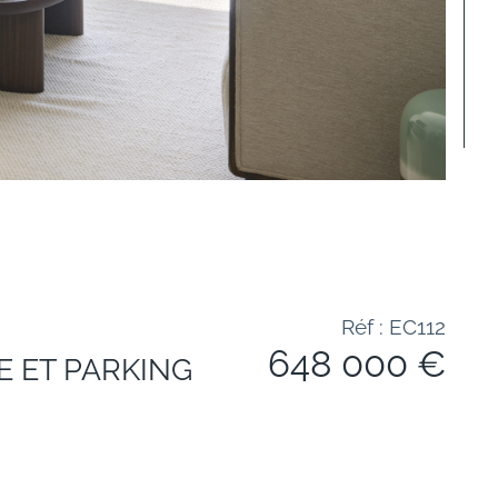
Réf : EC112
648 000 €
E ET PARKING