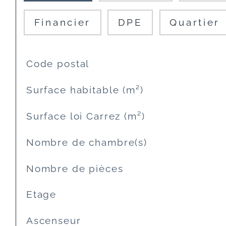
Financier
DPE
Quartier
TRAD_SIROCCO_Caracteristique
Valeurs
Code postal
Surface habitable (m²)
Surface loi Carrez (m²)
Nombre de chambre(s)
Nombre de pièces
Etage
Ascenseur