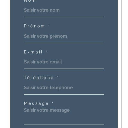
Nom *
Prénom *
E-mail *
Téléphone *
Message *