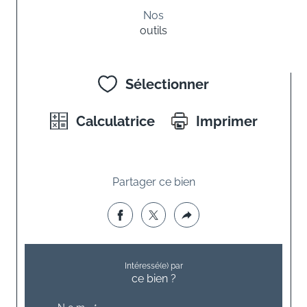
Nos
outils
Sélectionner
Calculatrice
Imprimer
Partager ce bien
Intéressé(e) par
ce bien ?