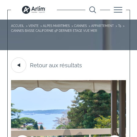
ACCUEIL
VENTE
ALPES MARITIMES
CANNES
APPARTEMENT
T5
CANNES BASSE CALIFORNIE 5P DERNIER ETAGE VUE MER
Retour aux résultats