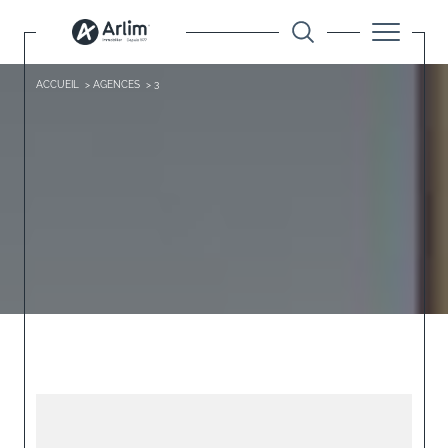
ACCUEIL
AGENCES
3