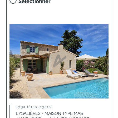
Sélectionner
Eygalières (13810)
EYGALIÈRES - MAISON TYPE MAS