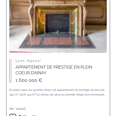
Lyon (69002)
APPARTEMENT DE PRESTIGE EN PLEIN
COEUR D'AINAY
1 600 000 €
En plein cœur du quartier Ainay, cet appartement de prestige de plus de
352 m², dont 329 m² loi carrez, est situé au premier étage d’un immeuble...
Réf : 4897AD