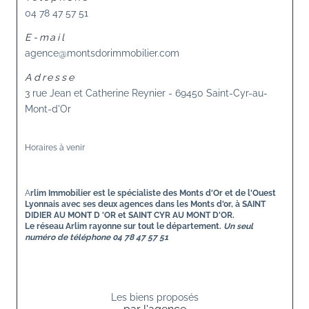
04 78 47 57 51
E-mail
agence@montsdorimmobilier.com
Adresse
3 rue Jean et Catherine Reynier -
69450 Saint-Cyr-au-
Mont-d'Or
Horaires à venir
A
rlim Immobilier est le spécialiste des Monts d'Or et de l'Ouest
Lyonnais avec ses deux agences dans les Monts d'or, à SAINT
DIDIER AU MONT D 'OR et SAINT CYR AU MONT D'OR.
Le réseau Arlim rayonne sur tout le département.
Un seul
numéro de téléphone 04 78 47 57 51
Les biens proposés