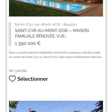
Saint-Cyr-au-Mont-d'Or (69450)
SAINT-CYR-AU-MONT-D’OR — MAISON
FAMILIALE RÉNOVÉE, VUE...
1 390 000 €
Dans un environnement résidentiel recherché, à quelques minutes à pied
du centre de Saint-Cyr-au-Mont-d’Or, cette maison entièrement rénovée...
Réf : 5061SBo
Sélectionner