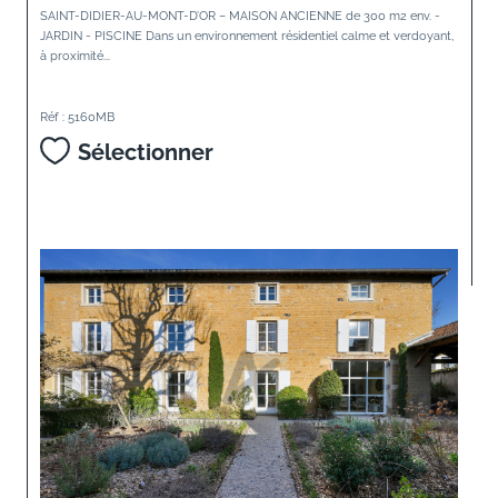
SAINT-DIDIER-AU-MONT-D’OR – MAISON ANCIENNE de 300 m2 env. -
JARDIN - PISCINE Dans un environnement résidentiel calme et verdoyant,
à proximité...
Réf : 5160MB
Sélectionner