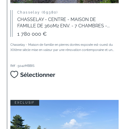
Chasselay (69380)
CHASSELAY - CENTRE - MAISON DE
FAMILLE DE 360M2 ENV. - 7 CHAMBRES -...
1 780 000 €
Chasselay - Maison de famille en pierres dorées exposée est-ouest du
XIXème siècle mise en valeur par une rénovation contemporaine et un...
Réf : 5042MBBIS
Sélectionner
EXCLUSIF