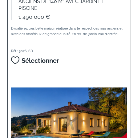
ANCIENS DE 140 M² AVEC JARDIN ET
PISCINE
1 490 000 €
Eygalières, très belle maison réalisée dans le respect des mas anciens et
avec des matériaux de grande qualité. En rez-de-jardin, hall d'entrée...
Réf : 5076-SD
Sélectionner