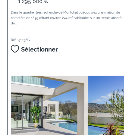
1 295 000 €
Dans le quartier très recherché de Montchat , découvrez une maison de
caractère de 1895 offrant environ 244 m² habitables sur un terrain arboré
de...
Réf : 5123BG
Sélectionner