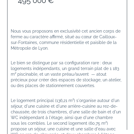
495 000 €
Nous vous proposons en exclusivité cet ancien corps de 
ferme au caractère affirmé, situé au cœur de Cailloux-
sur-Fontaines, commune résidentielle et paisible de la 
Métropole de Lyon.
Le bien se distingue par sa configuration rare : deux 
logements indépendants, un grand terrain plat de 1 183 
m² piscinable, et un vaste préau/auvent  — atout 
précieux pour créer des espaces de stockage, un atelier, 
ou des places de stationnement couvertes.
Le logement principal (136,21 m²) s'organise autour d'un 
séjour, d'une cuisine et d'une arrière-cuisine au rez-de-
chaussée, de trois chambres, d'une salle de bain et d'un 
WC indépendant à l'étage, ainsi que d'une chambre 
sous les combles. Le second logement (60,75 m²) 
propose un séjour, une cuisine et une salle d'eau avec 