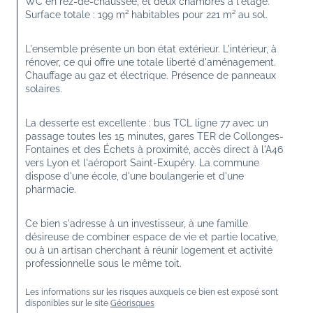
WC en rez-de-chaussée, et deux chambres à l'étage. 
Surface totale : 199 m² habitables pour 221 m² au sol.
L'ensemble présente un bon état extérieur. L'intérieur, à 
rénover, ce qui offre une totale liberté d'aménagement. 
Chauffage au gaz et électrique. Présence de panneaux 
solaires. 
La desserte est excellente : bus TCL ligne 77 avec un 
passage toutes les 15 minutes, gares TER de Collonges-
Fontaines et des Échets à proximité, accès direct à l'A46 
vers Lyon et l'aéroport Saint-Exupéry. La commune 
dispose d'une école, d'une boulangerie et d'une 
pharmacie.
Ce bien s'adresse à un investisseur, à une famille 
désireuse de combiner espace de vie et partie locative, 
ou à un artisan cherchant à réunir logement et activité 
professionnelle sous le même toit.
Les informations sur les risques auxquels ce bien est exposé sont 
disponibles sur le site 
Géorisques