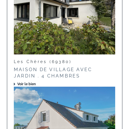
Les Chères (69380)
MAISON DE VILLAGE AVEC
JARDIN . 4 CHAMBRES
Voir le bien