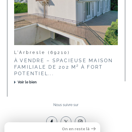
L'Arbresle (69210)
À VENDRE – SPACIEUSE MAISON
FAMILIALE DE 202 M² À FORT
POTENTIEL...
Voir le bien
Nous suivre sur
On en reste là