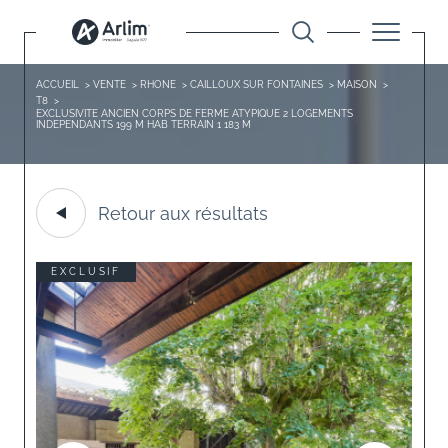
ACCUEIL
VENTE
RHONE
CAILLOUX SUR FONTAINES
MAISON
T8
EXCLUSIVITE ANCIEN CORPS DE FERME ATYPIQUE 2 LOGEMENTS
INDEPENDANTS 199 M HAB TERRAIN 1 183 M
Retour aux résultats
EXCLUSIF