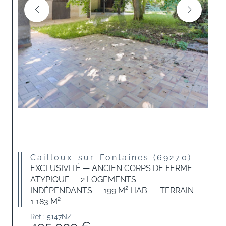
Cailloux-sur-Fontaines (69270)
EXCLUSIVITÉ — ANCIEN CORPS DE FERME
ATYPIQUE — 2 LOGEMENTS
INDÉPENDANTS — 199 M² HAB. — TERRAIN
1 183 M²
Réf : 5147NZ