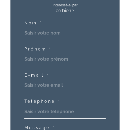
Intéressé(e) par
ce bien ?
Nom *
Prénom *
E-mail *
Téléphone *
Message *