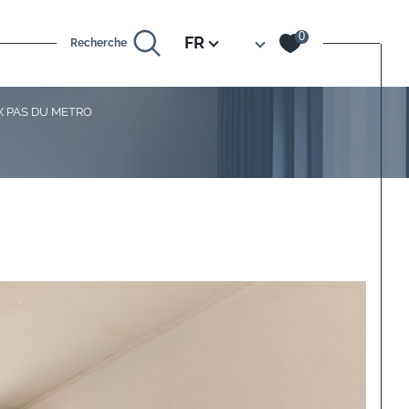
Langue
0
FR
Recherche
X PAS DU METRO