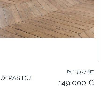
Réf : 5177-NZ
EUX PAS DU
149 000 €