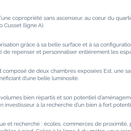
d’une copropriété sans ascenseur, au cœur du quart
 Cusset (ligne A).
risation grâce à sa belle surface et à sa configurati
ité de repenser et personnaliser entièrement les esp
 composé de deux chambres exposées Est, une sall
néficiant d’une belle luminosité.
 volumes bien répartis et son potentiel d’aménageme
un investisseur à la recherche d’un bien à fort pote
ique et recherché : écoles, commerces de proximité, 