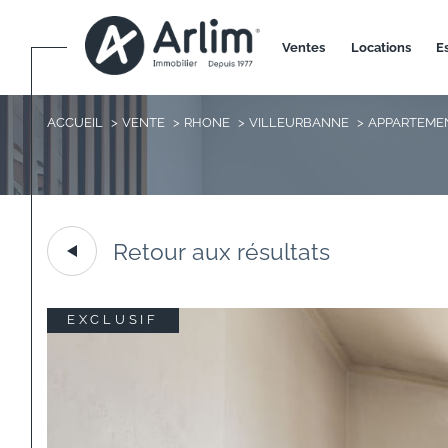
ventes
locations
ACCUEIL
VENTE
RHONE
VILLEURBANNE
APPARTEME
Retour aux résultats
EXCLUSIF