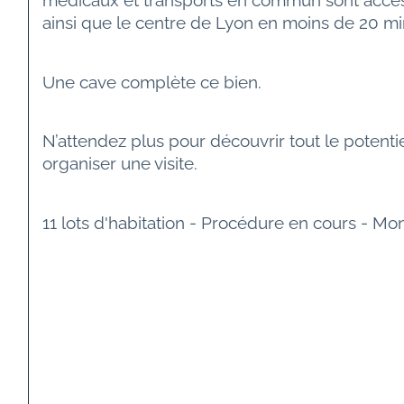
médicaux et transports en commun sont accessi
ainsi que le centre de Lyon en moins de 20 mi
Une cave complète ce bien.
N’attendez plus pour découvrir tout le potent
organiser une visite.
11 lots d'habitation - Procédure en cours - Mo