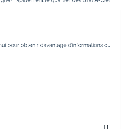
ignez rapidement le quartier des Gratte-Ciel 
hui pour obtenir davantage d’informations ou 