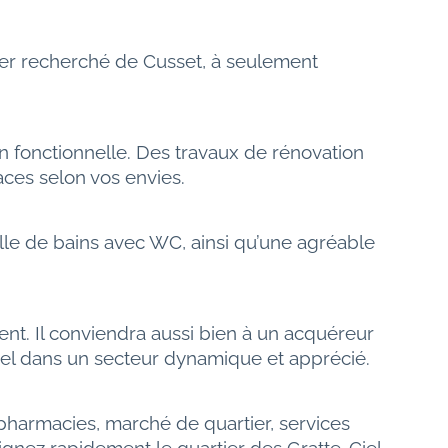
ier recherché de Cusset, à seulement 
on fonctionnelle. Des travaux de rénovation 
aces selon vos envies.
e de bains avec WC, ainsi qu’une agréable 
nt. Il conviendra aussi bien à un acquéreur 
ntiel dans un secteur dynamique et apprécié.
pharmacies, marché de quartier, services 