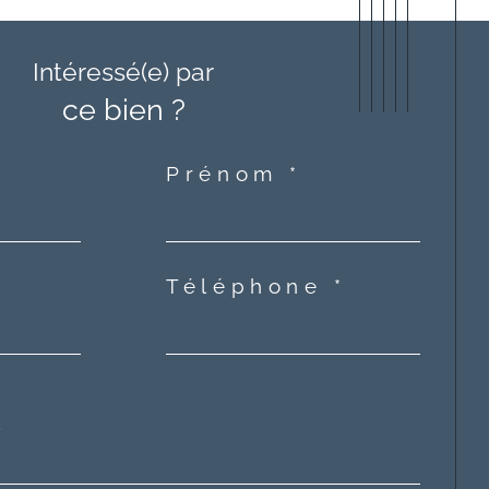
Intéressé(e) par
ce bien ?
Prénom *
Téléphone *