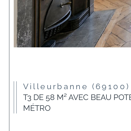
Villeurbanne (69100)
T3 DE 58 M² AVEC BEAU POT
MÉTRO