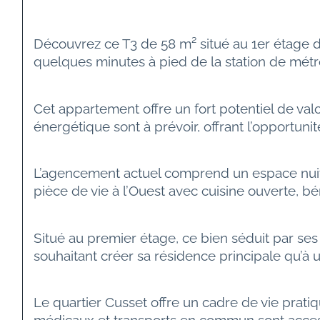
Découvrez ce T3 de 58 m² situé au 1er étage 
quelques minutes à pied de la station de métro
Cet appartement offre un fort potentiel de valo
énergétique sont à prévoir, offrant l’opportun
L’agencement actuel comprend un espace nuit
pièce de vie à l’Ouest avec cuisine ouverte, bé
Situé au premier étage, ce bien séduit par ses
souhaitant créer sa résidence principale qu’à 
Le quartier Cusset offre un cadre de vie prat