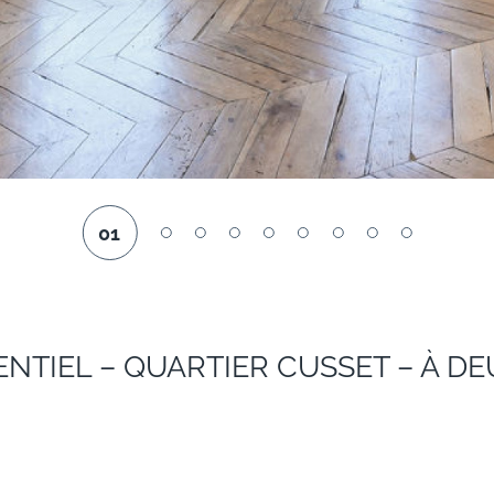
01
ENTIEL – QUARTIER CUSSET – À D