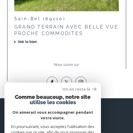
Sain-Bel (69210)
GRAND TERRAIN AVEC BELLE VUE
PROCHE COMMODITES
Voir le bien
Nous suivre sur
On en reste là
Comme beaucoup, notre site
utilise les cookies
Espace
PROPRIÉTAIRE
On aimerait vous accompagner pendant
votre visite.
Se connecter
En poursuivant, vous acceptez l'utilisation des
cookies par ce site, afin de vous proposer des