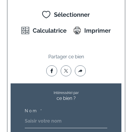
Sélectionner
Calculatrice
Imprimer
Partager ce bien
Intéressé(e) par
ce bien ?
Nom *