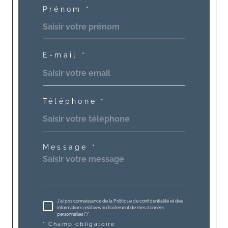
Prénom *
E-mail *
Téléphone *
Message *
J'ai pris connaissance de la Politique de confidentialité et des
informations relatives au traitement de mes données
personnelles (*)*
* Champ obligatoire