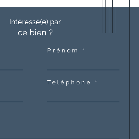
Intéressé(e) par
ce bien ?
Prénom *
Téléphone *