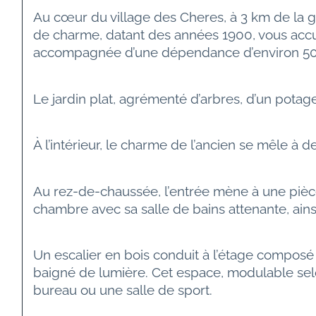
Au cœur du village des Cheres, à 3 km de la g
de charme, datant des années 1900, vous accue
accompagnée d’une dépendance d’environ 50 m² 
Le jardin plat, agrémenté d’arbres, d’un potag
À l’intérieur, le charme de l’ancien se mêle 
Au rez-de-chaussée, l’entrée mène à une pièce 
chambre avec sa salle de bains attenante, ainsi
Un escalier en bois conduit à l’étage composé 
baigné de lumière. Cet espace, modulable selon
bureau ou une salle de sport.