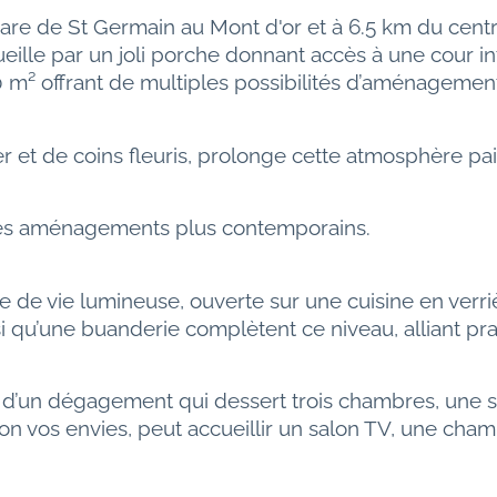
are de St Germain au Mont d'or et à 6.5 km du cent
ille par un joli porche donnant accès à une cour int
offrant de multiples possibilités d’aménagement (a
er et de coins fleuris, prolonge cette atmosphère pai
à des aménagements plus contemporains.
de vie lumineuse, ouverte sur une cuisine en verrièr
 qu’une buanderie complètent ce niveau, alliant prati
d’un dégagement qui dessert trois chambres, une sall
 vos envies, peut accueillir un salon TV, une chambr