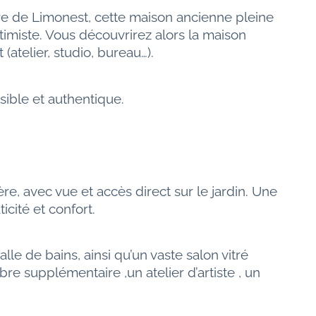
re de Limonest, cette maison ancienne pleine 
imiste. Vous découvrirez alors la maison 
telier, studio, bureau…).
sible et authentique.
e, avec vue et accès direct sur le jardin. Une 
cité et confort.
e de bains, ainsi qu’un vaste salon vitré 
e supplémentaire ,un atelier d’artiste , un 