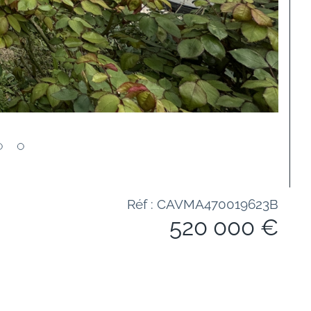
Réf : CAVMA470019623B
520 000 €