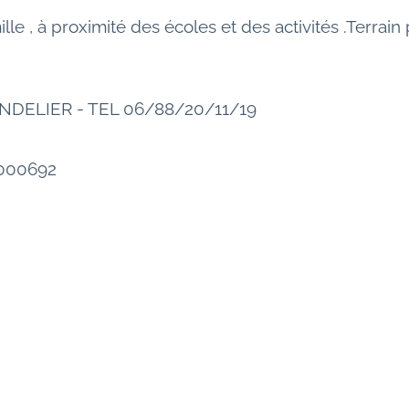
le , à proximité des écoles et des activités .Terrai
NDELIER - TEL 06/88/20/11/19
0000692