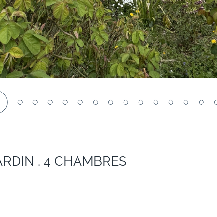
1
ARDIN . 4 CHAMBRES