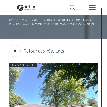
ACCUEIL
VENTE
RHONE
CHAMPAGNE AU MONT D OR
MAISON
T7
CHAMPAGNE AU MONT D OR CENTRE MAISON 155 M2 AVEC JARDIN
Retour aux résultats
NOUVEAUTÉ