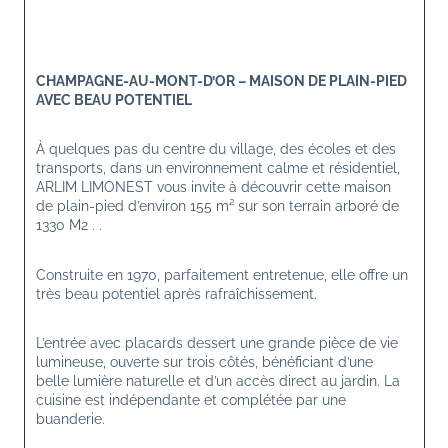
CHAMPAGNE-AU-MONT-D’OR – MAISON DE PLAIN-PIED 
AVEC BEAU POTENTIEL
À quelques pas du centre du village, des écoles et des 
transports, dans un environnement calme et résidentiel, 
ARLIM LIMONEST vous invite à découvrir cette maison 
de plain-pied d’environ 155 m² sur son terrain arboré de 
1330 M2 . .
Construite en 1970, parfaitement entretenue, elle offre un 
très beau potentiel après rafraîchissement.
L’entrée avec placards dessert une grande pièce de vie 
lumineuse, ouverte sur trois côtés, bénéficiant d’une 
belle lumière naturelle et d’un accès direct au jardin. La 
cuisine est indépendante et complétée par une 
buanderie.