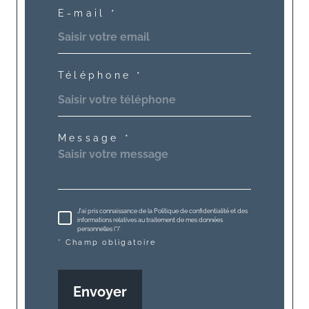
E-mail *
Téléphone *
Message *
J'ai pris connaissance de la Politique de confidentialité et des
informations relatives au traitement de mes données
personnelles (*)*
* Champ obligatoire
Envoyer