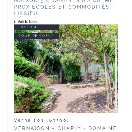
MAISON 5 CHAMBRES AU CALME,
PROX ÉCOLES ET COMMODITÉS –
LISSIEU
Voir le bien
EXCLUSIF
COUP DE COEUR
Vernaison (69390)
VERNAISON – CHARLY - DOMAINE