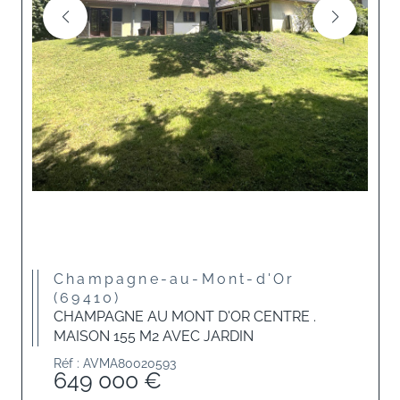
Champagne-au-Mont-d'Or
(69410)
CHAMPAGNE AU MONT D'OR CENTRE .
MAISON 155 M2 AVEC JARDIN
Réf : AVMA80020593
649 000 €