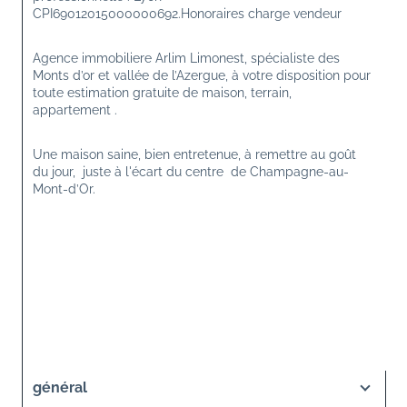
CPI69012015000000692.Honoraires charge vendeur 
Agence immobiliere Arlim Limonest, spécialiste des 
Monts d’or et vallée de l’Azergue, à votre disposition pour 
toute estimation gratuite de maison, terrain, 
appartement .
Une maison saine, bien entretenue, à remettre au goût 
du jour,  juste à l'écart du centre  de Champagne-au-
Mont-d’Or.
général