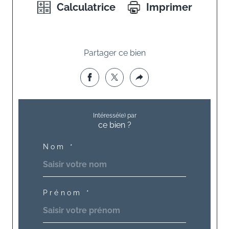
Calculatrice
Imprimer
Partager ce bien
Intéressé(e) par
ce bien ?
Nom *
Prénom *