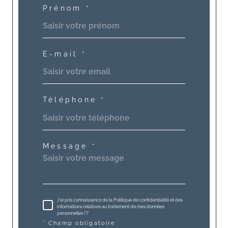
Prénom *
E-mail *
Téléphone *
Message *
J'ai pris connaissance de la Politique de confidentialité et des
informations relatives au traitement de mes données
personnelles (*)*
* Champ obligatoire