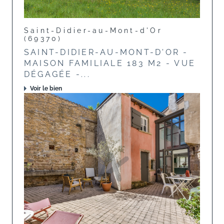
Saint-Didier-au-Mont-d'Or
(69370)
SAINT-DIDIER-AU-MONT-D'OR -
MAISON FAMILIALE 183 M2 - VUE
DÉGAGÉE -...
Voir le bien