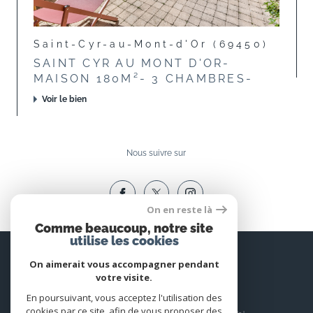
Saint-Cyr-au-Mont-d'Or (69450)
SAINT CYR AU MONT D'OR-
MAISON 180M²- 3 CHAMBRES-
Voir le bien
Nous suivre sur
On en reste là
Comme beaucoup, notre site
utilise les cookies
Espace
PROPRIÉTAIRE
On aimerait vous accompagner pendant
votre visite.
Se connecter
En poursuivant, vous acceptez l'utilisation des
cookies par ce site, afin de vous proposer des