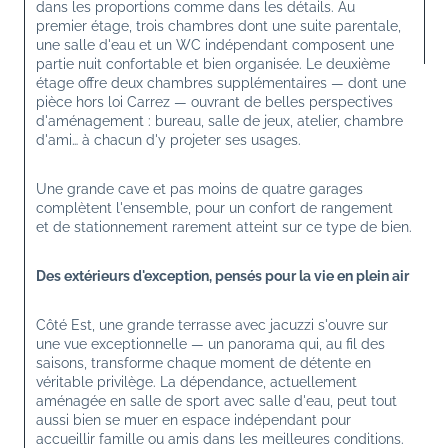
dans les proportions comme dans les détails. Au 
premier étage, trois chambres dont une suite parentale, 
une salle d'eau et un WC indépendant composent une 
partie nuit confortable et bien organisée. Le deuxième 
étage offre deux chambres supplémentaires — dont une 
pièce hors loi Carrez — ouvrant de belles perspectives 
d'aménagement : bureau, salle de jeux, atelier, chambre 
d'ami… à chacun d'y projeter ses usages.
Une grande cave et pas moins de quatre garages 
complètent l'ensemble, pour un confort de rangement 
et de stationnement rarement atteint sur ce type de bien.
Des extérieurs d'exception, pensés pour la vie en plein air
Côté Est, une grande terrasse avec jacuzzi s'ouvre sur 
une vue exceptionnelle — un panorama qui, au fil des 
saisons, transforme chaque moment de détente en 
véritable privilège. La dépendance, actuellement 
aménagée en salle de sport avec salle d'eau, peut tout 
aussi bien se muer en espace indépendant pour 
accueillir famille ou amis dans les meilleures conditions.