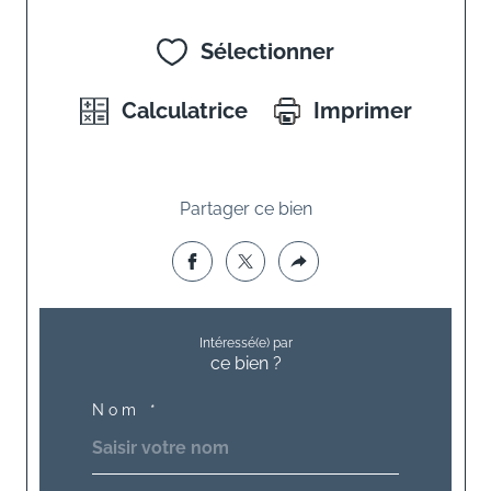
Sélectionner
Calculatrice
Imprimer
Partager ce bien
Intéressé(e) par
ce bien ?
Nom *