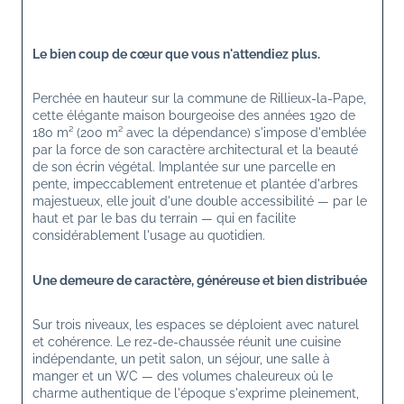
Le bien coup de cœur que vous n'attendiez plus.
Perchée en hauteur sur la commune de Rillieux-la-Pape, 
cette élégante maison bourgeoise des années 1920 de 
180 m² (200 m² avec la dépendance) s'impose d'emblée 
par la force de son caractère architectural et la beauté 
de son écrin végétal. Implantée sur une parcelle en 
pente, impeccablement entretenue et plantée d'arbres 
majestueux, elle jouit d'une double accessibilité — par le 
haut et par le bas du terrain — qui en facilite 
considérablement l'usage au quotidien.
Une demeure de caractère, généreuse et bien distribuée
Sur trois niveaux, les espaces se déploient avec naturel 
et cohérence. Le rez-de-chaussée réunit une cuisine 
indépendante, un petit salon, un séjour, une salle à 
manger et un WC — des volumes chaleureux où le 
charme authentique de l'époque s'exprime pleinement, 