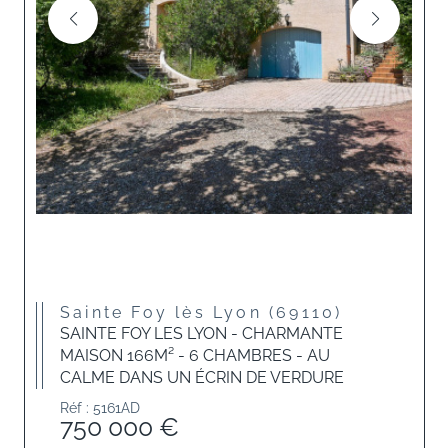
Sainte Foy lès Lyon (69110)
SAINTE FOY LES LYON - CHARMANTE
MAISON 166M² - 6 CHAMBRES - AU
CALME DANS UN ÉCRIN DE VERDURE
Réf : 5161AD
750 000 €