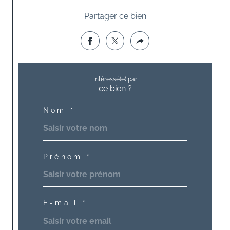
Partager ce bien
Intéressé(e) par
ce bien ?
Nom *
Prénom *
E-mail *