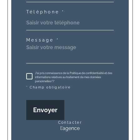
Téléphone *
Message *
J'ai pris connaissance de la Politique de confidentialité et des
informations relatives au traitement de mes données
personnelles (*)*
* Champ obligatoire
Envoyer
contacter
l'agence