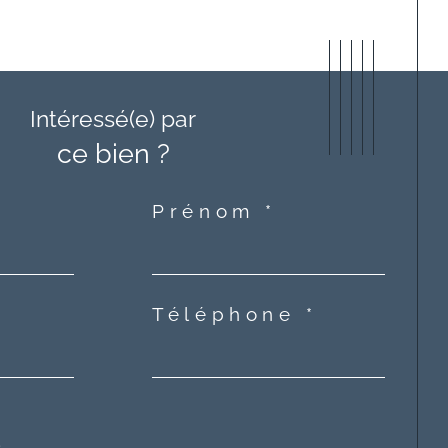
Intéressé(e) par
ce bien ?
Prénom *
Téléphone *