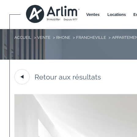
ventes
locations
ACCUEIL
VENTE
RHONE
FRANCHEVILLE
APPARTEME
Retour aux résultats