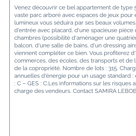
Venez découvrir ce bel appartement de type 5
vaste parc arboré avec espaces de jeux pour 
lumineux vous séduira par ses beaux volumes, 
d'entrée avec placard, d'une spacieuse pièce 
chambres (possibilité d'aménager une quatrièm
balcon, d'une salle de bains, d'un dressing a
viennent compléter ce bien. Vous profiterez d
commerces, des écoles, des transports et de l
de la copropriété. Nombre de lots : 315. Cha
annuelles d'énergie pour un usage standard : e
: C – GES : C.Les informations sur les risques 
charge des vendeurs. Contact SAMIRA LEBOB