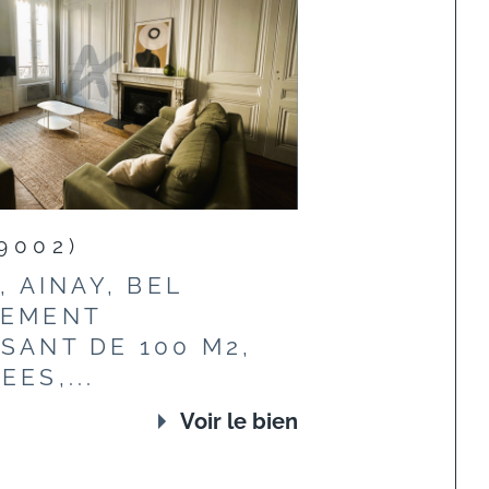
9002)
, AINAY, BEL
TEMENT
SANT DE 100 M2,
ES,...
Voir le bien