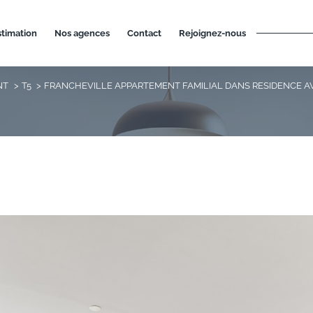
estimation
nos agences
contact
rejoignez-nous
NT
T5
FRANCHEVILLE APPARTEMENT FAMILIAL DANS RESIDENCE A