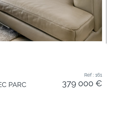
Réf : 161
379 000 €
EC PARC