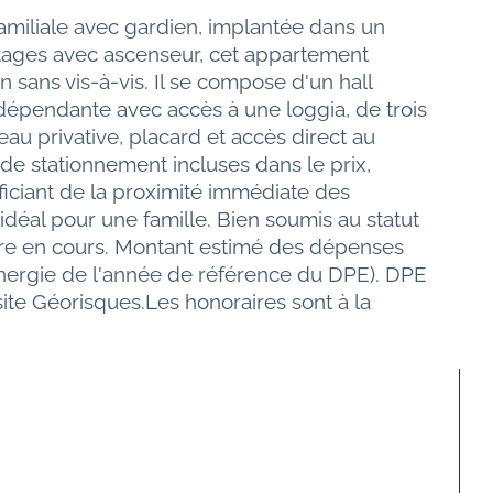
miliale avec gardien, implantée dans un 
tages avec ascenseur, cet appartement 
ans vis-à-vis. Il se compose d'un hall 
dépendante avec accès à une loggia, de trois 
u privative, placard et accès direct au 
de stationnement incluses dans le prix, 
iciant de la proximité immédiate des 
déal pour une famille. Bien soumis au statut 
ure en cours. Montant estimé des dépenses 
'énergie de l'année de référence du DPE). DPE 
site Géorisques.Les honoraires sont à la 