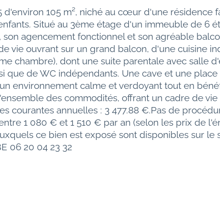
 d'environ 105 m², niché au cœur d'une résidence fa
enfants. Situé au 3ème étage d'un immeuble de 6 é
son agencement fonctionnel et son agréable balcon s
de vie ouvrant sur un grand balcon, d'une cuisine in
e chambre), dont une suite parentale avec salle d'ea
insi que de WC indépendants. Une cave et une place 
'un environnement calme et verdoyant tout en bénéf
'ensemble des commodités, offrant un cadre de vie i
rges courantes annuelles : 3 477.88 €.Pas de procéd
ntre 1 080 € et 1 510 € par an (selon les prix de l
auxquels ce bien est exposé sont disponibles sur le 
E 06 20 04 23 32