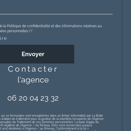
e la Politique de confidentialité et des informations relatives au
es personnelles (*)*
ire
Envoyer
contacter
l'agence
06 20 04 23 32
 sur ce formulaire sont enregistrées dans un fichier informatisé par La Boite
raitant du traitement pour la gestion de la clientèle/prospects de l'Agence
ponsable du Traitement de vos Données personnelles. La base légale du
érêt légitime de l'Agence / du Réseau. Elles sont conservées jusqu'à
sont destinées à l'Agence / au Réseau. Conformément à la loi «