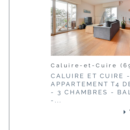
Caluire-et-Cuire (6
CALUIRE ET CUIRE 
APPARTEMENT T4 D
- 3 CHAMBRES - B
-...