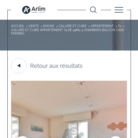
ACCUEIL
VENTE
RHONE
CALUIRE ET CUIRE
APPARTEMENT
T4
CALUIRE ET CUIRE APPARTEMENT T4 DE 94M2 3 CHAMBRES BALCON CAVE
PARKING
Retour aux résultats