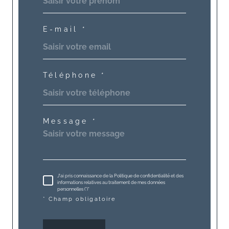
E-mail *
Téléphone *
Message *
J'ai pris connaissance de la Politique de confidentialité et des
informations relatives au traitement de mes données
personnelles (*)*
* Champ obligatoire