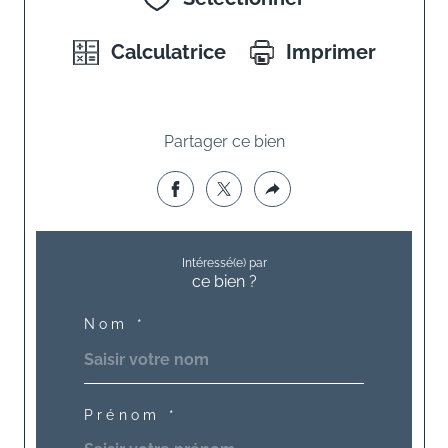
Calculatrice
Imprimer
Partager ce bien
Intéressé(e) par
ce bien ?
Nom *
Prénom *