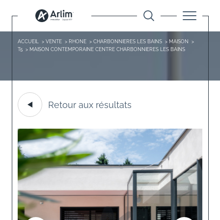
ACCUEIL
VENTE
RHONE
CHARBONNIERES LES BAINS
MAISON
T5
MAISON CONTEMPORAINE CENTRE CHARBONNIERES LES BAINS
Retour aux résultats