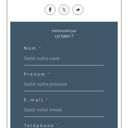
Intéressé(e) par
ce bien ?
Nom *
Prénom *
E-mail *
Téléphone *