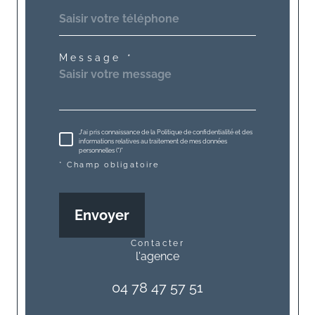
Message *
J'ai pris connaissance de la Politique de confidentialité et des
informations relatives au traitement de mes données
personnelles (*)*
* Champ obligatoire
Envoyer
contacter
l'agence
04 78 47 57 51