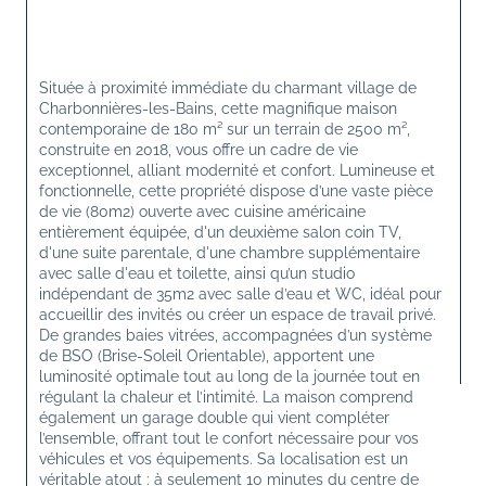
Située à proximité immédiate du charmant village de 
Charbonnières-les-Bains, cette magnifique maison 
contemporaine de 180 m² sur un terrain de 2500 m², 
construite en 2018, vous offre un cadre de vie 
exceptionnel, alliant modernité et confort. Lumineuse et 
fonctionnelle, cette propriété dispose d’une vaste pièce 
de vie (80m2) ouverte avec cuisine américaine 
entièrement équipée, d'un deuxième salon coin TV, 
d'une suite parentale, d'une chambre supplémentaire 
avec salle d'eau et toilette, ainsi qu’un studio 
indépendant de 35m2 avec salle d’eau et WC, idéal pour 
accueillir des invités ou créer un espace de travail privé. 
De grandes baies vitrées, accompagnées d’un système 
de BSO (Brise-Soleil Orientable), apportent une 
luminosité optimale tout au long de la journée tout en 
régulant la chaleur et l’intimité. La maison comprend 
également un garage double qui vient compléter 
l’ensemble, offrant tout le confort nécessaire pour vos 
véhicules et vos équipements. Sa localisation est un 
véritable atout : à seulement 10 minutes du centre de 