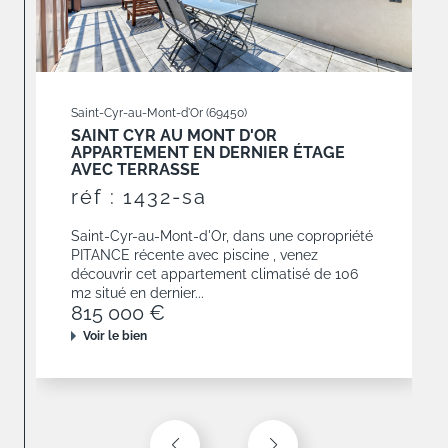
Saint-Cyr-au-Mont-d'Or (69450)
SAINT CYR AU MONT D'OR
APPARTEMENT EN DERNIER ÉTAGE
AVEC TERRASSE
réf : 1432-sa
Saint-Cyr-au-Mont-d'Or, dans une copropriété
PITANCE récente avec piscine , venez
découvrir cet appartement climatisé de 106
m2 situé en dernier...
815 000 €
Voir le bien