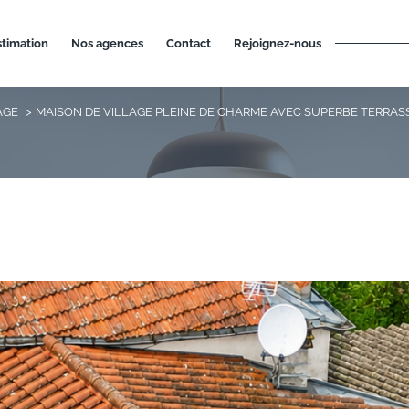
estimation
nos agences
contact
rejoignez-nous
AGE
MAISON DE VILLAGE PLEINE DE CHARME AVEC SUPERBE TERRA