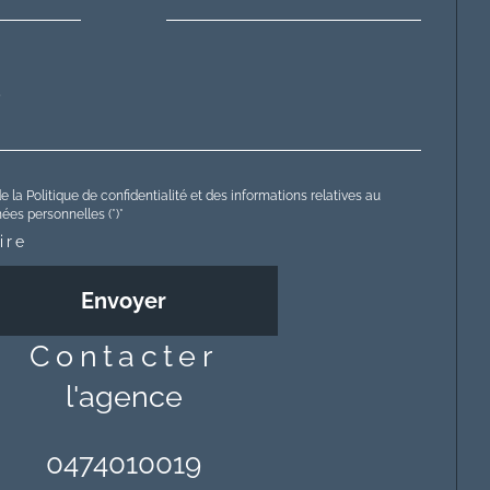
e la Politique de confidentialité et des informations relatives au
es personnelles (*)*
ire
Envoyer
contacter
l'agence
0474010019