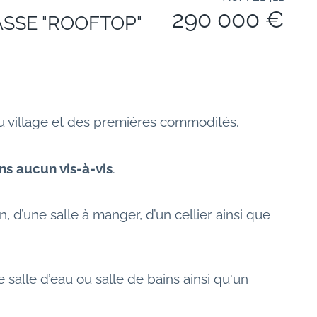
290 000 €
ASSE "ROOFTOP"
du village et des premières commodités.
ns aucun vis-à-vis
.
on, d’une salle à manger, d’un cellier ainsi que 
 salle d’eau ou salle de bains ainsi qu'un 