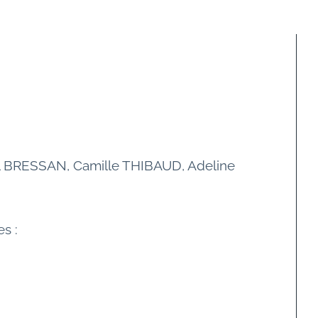
el BRESSAN, Camille THIBAUD, Adeline 
s :