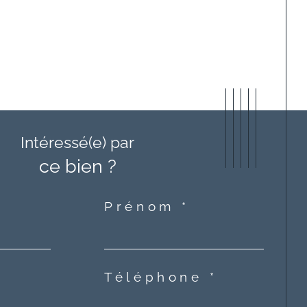
Intéressé(e) par
ce bien ?
Prénom *
Téléphone *