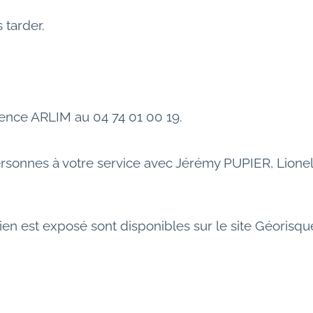
 tarder.
ence ARLIM au 04 74 01 00 19.
ersonnes à votre service avec Jérémy PUPIER, Lion
ien est exposé sont disponibles sur le site Géorisque