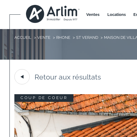
ventes
locations
ACCUEIL
VENTE
RHONE
ST VERAND
MAISON DE VILL
Retour aux résultats
COUP DE COEUR