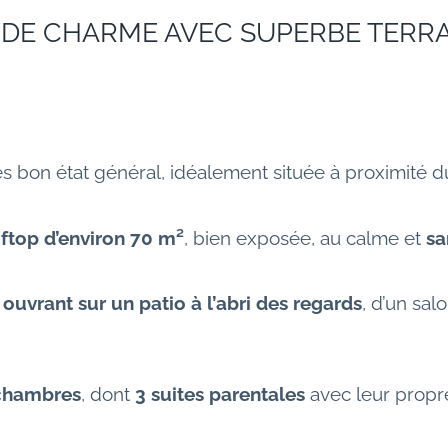
E DE CHARME AVEC SUPERBE TERR
ès bon état général, idéalement située à proximité 
ftop d’environ 70 m²
, bien exposée, au calme et 
sa
ouvrant sur un patio à l’abri des regards
, d’un sal
chambres
, dont 
3 suites parentales
 avec leur propre