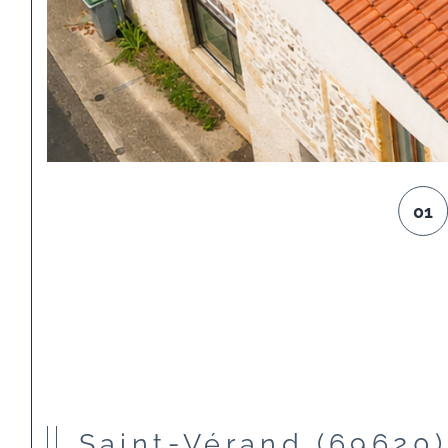
01
Saint-Vérand (69620)