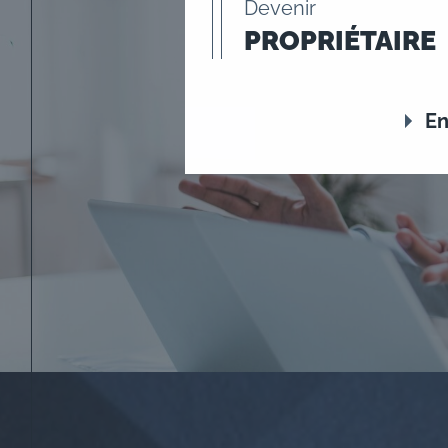
Devenir
PROPRIÉTAIRE
En