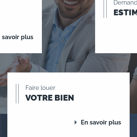
Demand
ESTI
 savoir plus
Faire louer
VOTRE BIEN
En savoir plus