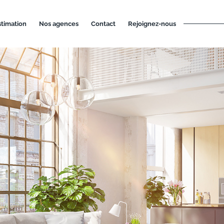
estimation
nos agences
contact
rejoignez-nous