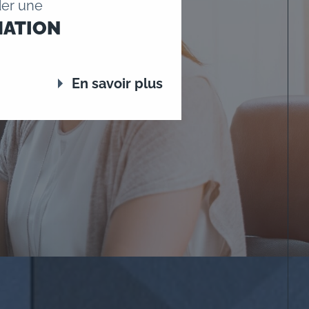
er une
MATION
En savoir plus