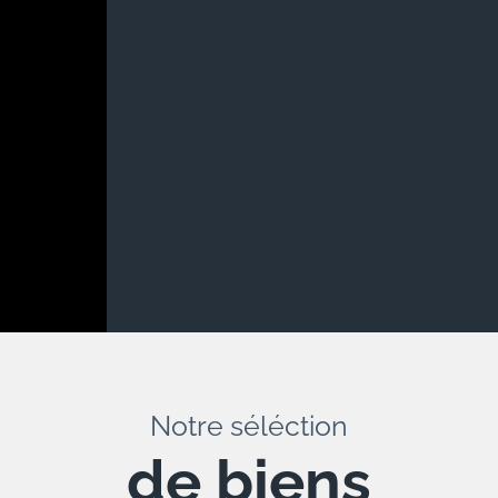
Notre séléction
de biens