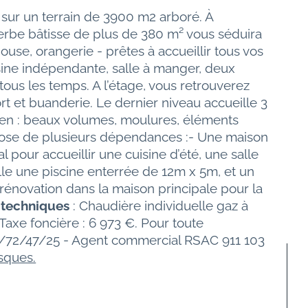
 sur un terrain de 3900 m2 arboré. À 
erbe bâtisse de plus de 380 m² vous séduira 
e, orangerie - prêtes à accueillir tous vos 
sine indépendante, salle à manger, deux 
ous les temps. A l’étage, vous retrouverez 
 et buanderie. Le dernier niveau accueille 3 
ien : beaux volumes, moulures, éléments 
spose de plusieurs dépendances :- Une maison 
pour accueillir une cuisine d’été, une salle 
le une piscine enterrée de 12m x 5m, et un 
rénovation dans la maison principale pour la 
 techniques
 : Chaudière individuelle gaz à 
 Taxe foncière : 6 973 €. Pour toute 
0/72/47/25 - Agent commercial RSAC 911 103 
sques.