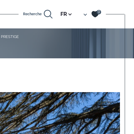
Langue
0
FR
Recherche
 PRESTIGE