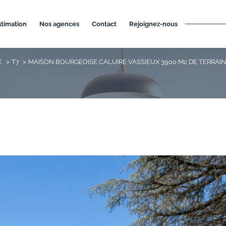
estimation
nos agences
contact
rejoignez-nous
E
T7
MAISON BOURGEOISE CALUIRE VASSIEUX 3900 M2 DE TERRAIN