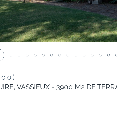
1
300)
RE, VASSIEUX - 3900 M2 DE TERR