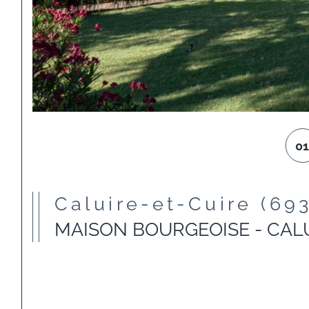
0
Caluire-et-Cuire (69
MAISON BOURGEOISE - CALUI