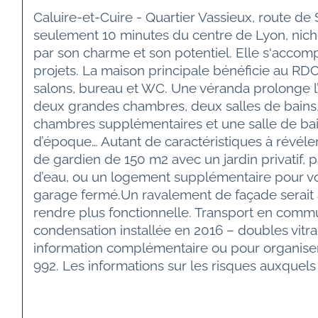
Caluire-et-Cuire - Quartier Vassieux, route de
seulement 10 minutes du centre de Lyon, nich
par son charme et son potentiel. Elle s'accom
projets. La maison principale bénéficie au RD
salons, bureau et WC. Une véranda prolonge l’e
deux grandes chambres, deux salles de bains, 
chambres supplémentaires et une salle de bain
d’époque… Autant de caractéristiques à révél
de gardien de 150 m2 avec un jardin privatif, 
d’eau, ou un logement supplémentaire pour vos
garage fermé.Un ravalement de façade serait à 
rendre plus fonctionnelle. Transport en comm
condensation installée en 2016 – doubles vitra
information complémentaire ou pour organise
992. Les informations sur les risques auxquels 