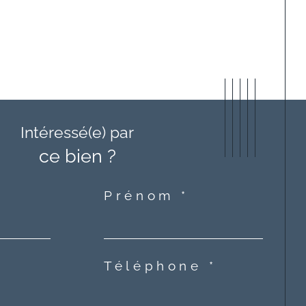
Intéressé(e) par
ce bien ?
Prénom *
Téléphone *