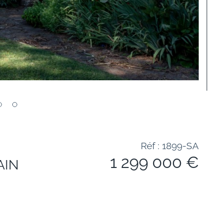
Réf : 1899-SA
1 299 000 €
AIN