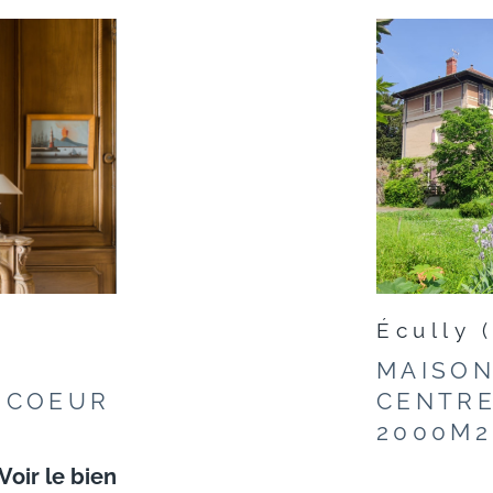
Écully 
MAISON
N COEUR
CENTRE
2000M2
Voir le bien