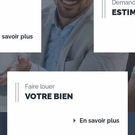
Demand
ESTI
 savoir plus
Faire louer
VOTRE BIEN
En savoir plus