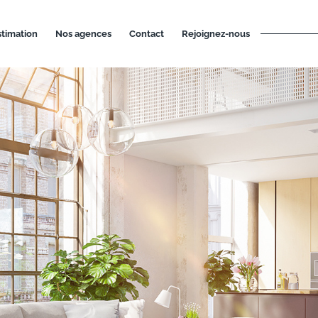
estimation
nos agences
contact
rejoignez-nous