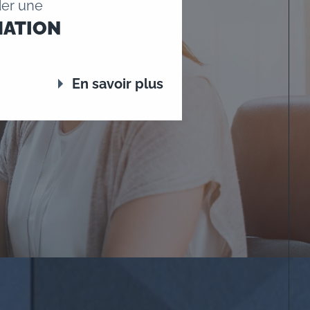
er une
MATION
En savoir plus