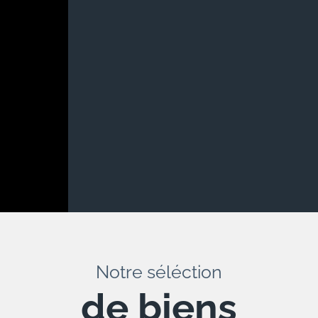
Notre séléction
de biens