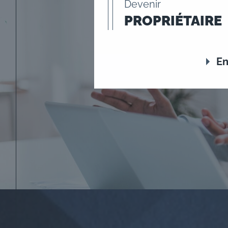
Devenir
PROPRIÉTAIRE
En