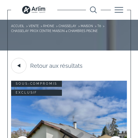
ACCUEIL
VENTE
RHONE
CHASSELAY
MAISON
T6
CHASSELAY PROX CENTRE MAISON 4 CHAMBRES PISCINE
Retour aux résultats
SOUS-COMPROMIS
EXCLUSIF