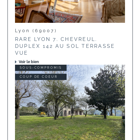
Lyon (69007)
RARE LYON 7. CHEVREUL.
DUPLEX 142 AU SOL TERRASSE
VUE
Voir le bien
SOUS-COMPROMIS
COUP DE COEUR