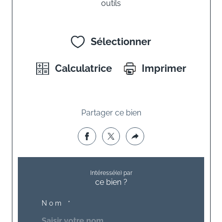
outils
Sélectionner
Calculatrice
Imprimer
Partager ce bien
Intéressé(e) par
ce bien ?
Nom *