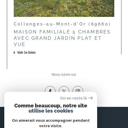
Collonges-au-Mont-d'Or (69660)
MAISON FAMILIALE 5 CHAMBRES
AVEC GRAND JARDIN PLAT ET
VUE
Voir le bien
Nous suivre sur
On en reste là
Comme beaucoup, notre site
utilise les cookies
Espace
PROPRIÉTAIRE
On aimerait vous accompagner pendant
votre visite.