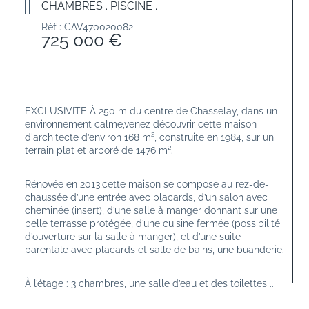
CHAMBRES . PISCINE .
Réf : CAV470020082
725 000 €
EXCLUSIVITE À 250 m du centre de Chasselay, dans un 
environnement calme,venez découvrir cette maison 
d'architecte d’environ 168 m², construite en 1984, sur un 
terrain plat et arboré de 1476 m².
Rénovée en 2013,cette maison se compose au rez-de-
chaussée d’une entrée avec placards, d’un salon avec 
cheminée (insert), d’une salle à manger donnant sur une 
belle terrasse protégée, d’une cuisine fermée (possibilité 
d’ouverture sur la salle à manger), et d’une suite 
parentale avec placards et salle de bains, une buanderie.
À l’étage : 3 chambres, une salle d’eau et des toilettes ..