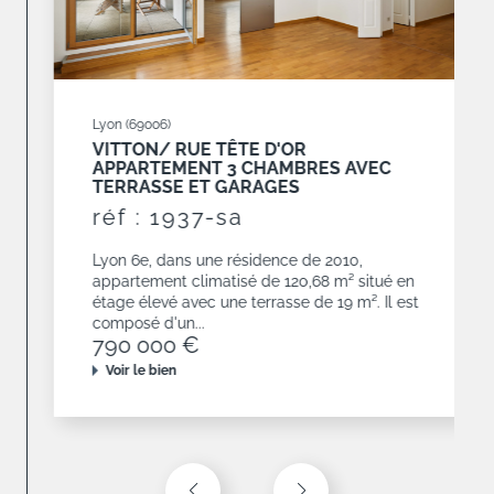
Lyon (69006)
VITTON/ RUE TÊTE D'OR
APPARTEMENT 3 CHAMBRES AVEC
TERRASSE ET GARAGES
réf : 1937-sa
Lyon 6e, dans une résidence de 2010,
appartement climatisé de 120,68 m² situé en
étage élevé avec une terrasse de 19 m². Il est
composé d'un...
790 000 €
Voir le bien