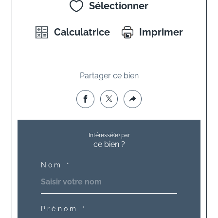
Sélectionner
Calculatrice
Imprimer
Partager ce bien
Intéressé(e) par
ce bien ?
Nom *
Prénom *