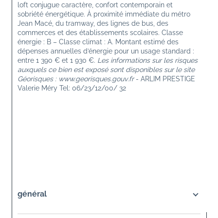
loft conjugue caractère, confort contemporain et 
sobriété énergétique. À proximité immédiate du métro 
Jean Macé, du tramway, des lignes de bus, des 
commerces et des établissements scolaires. Classe 
énergie : B – Classe climat : A. Montant estimé des 
dépenses annuelles d’énergie pour un usage standard : 
entre 1 390 € et 1 930 €. 
Les informations sur les risques 
auxquels ce bien est exposé sont disponibles sur le site 
Géorisques : www.georisques.gouv.fr
 - ARLIM PRESTIGE 
Valerie Méry Tel: 06/23/12/00/ 32
général