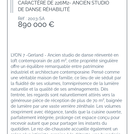
CARACTÈRE DE 226M2- ANCIEN STUDIO
DE DANSE RÉHABILITÉ
Réf : 2003-SA
890 000 €
LYON 7 -Gerland - Ancien studio de danse réinventé en 
loft contemporain de 226 m²
, cette propriété singulière 
offre un équilibre remarquable entre patrimoine 
industriel et architecture contemporaine. Pensé comme 
une véritable maison de famille, ce lieu de vie séduit par 
la fluidité de ses volumes, l’omniprésence de la lumière 
naturelle et la qualité de ses aménagements. Dès 
l’entrée, les regards sont naturellement attirés vers la 
généreuse pièce de réception de plus de 70 m², baignée 
de lumière par une vaste verrière zénithale. Les volumes 
s’expriment avec élégance, tandis que la cuisine ouverte, 
parfaitement intégrée, prolonge cet espace conçu pour 
recevoir autant que pour partager les instants du 
quotidien. Le rez-de-chaussée accueille également un 