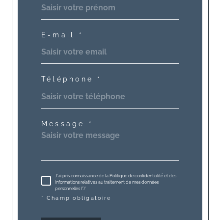
E-mail *
Téléphone *
Message *
J'ai pris connaissance de la Politique de confidentialité et des
informations relatives au traitement de mes données
personnelles (*)*
* Champ obligatoire