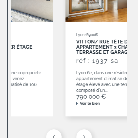
Lyon (69006)
VITTON/ RUE TÊTE D'OR
APPARTEMENT 3 CHAMBRES AVEC
TERRASSE ET GARAGES
réf : 1937-sa
Lyon 6e, dans une résidence de 2010,
appartement climatisé de 120,68 m² situé en
étage élevé avec une terrasse de 19 m². Il est
composé d'un...
790 000 €
Voir le bien