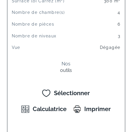
Surface loi Carrez (m²)
300 m²
Nombre de chambre(s)
4
Nombre de pièces
6
Nombre de niveaux
3
Vue
Dégagée
Nos
outils
Sélectionner
Calculatrice
Imprimer