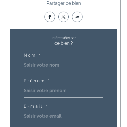
Partager ce bien
Intéressé(e) par
ce bien ?
Nom *
Prénom *
E-mail *