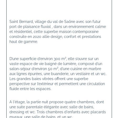
Saint Bernard, village du val de Saône avec son futur 
port de plaisance fluvial , dans un environnement calme 
et résidentiel, cette superbe maison contemporaine 
construite en 2020 allie design, confort et prestations 
haut de gamme.
D’une superficie d’environ 300 m², elle s’ouvre sur un 
vaste espace de vie baigné de lumière, composé d’un 
salon-séjour d’environ 50 m², d’une cuisine en marbre 
aux lignes épurées, une buanderie, un vestiaire et un wc. 
Les grandes baies vitrées offrent une superbe 
perspective sur l’extérieur et permettent une circulation 
fluide entre les espaces.
A l'étage, la partie nuit propose quatre chambres, dont 
une suite parentale élégante avec salle de bains, 
dressing et wc. Trois chambres d'enfants avec placards 
muraux, une salle de bains, et un wc.