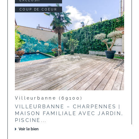
EXCLUSIF
COUP DE COEUR
Villeurbanne (69100)
VILLEURBANNE – CHARPENNES |
MAISON FAMILIALE AVEC JARDIN,
PISCINE...
Voir le bien