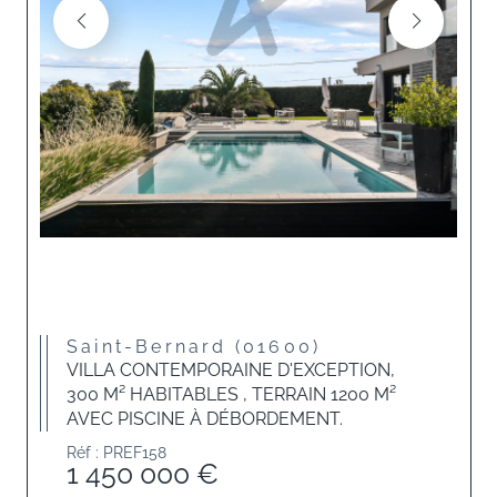
Saint-Bernard (01600)
VILLA CONTEMPORAINE D'EXCEPTION,
300 M² HABITABLES , TERRAIN 1200 M²
AVEC PISCINE À DÉBORDEMENT.
Réf : PREF158
1 450 000 €