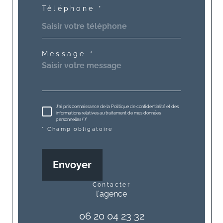
Téléphone *
Message *
J'ai pris connaissance de la Politique de confidentialité et des
informations relatives au traitement de mes données
personnelles (*)*
* Champ obligatoire
Envoyer
contacter
l'agence
06 20 04 23 32