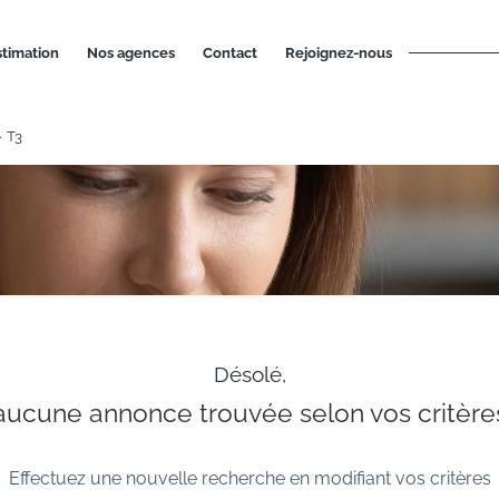
estimation
nos agences
contact
rejoignez-nous
T3
Désolé,
aucune annonce trouvée selon vos critère
Effectuez une nouvelle recherche en modifiant vos critères