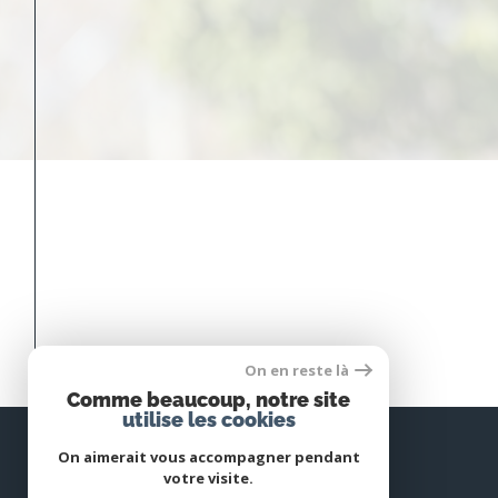
On en reste là
Comme beaucoup, notre site
utilise les cookies
On aimerait vous accompagner pendant
votre visite.