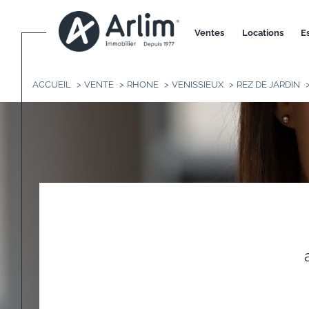
ventes
locations
ACCUEIL
VENTE
RHONE
VENISSIEUX
REZ DE JARDIN