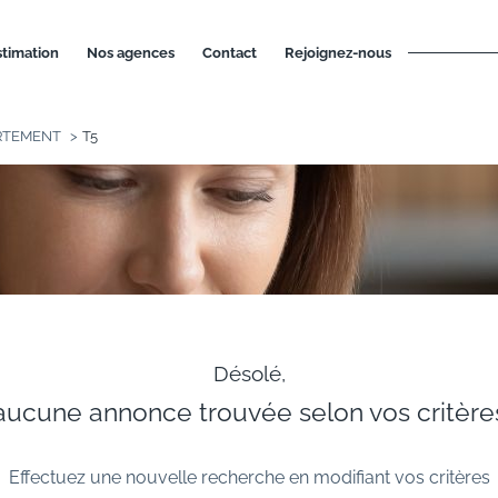
estimation
nos agences
contact
rejoignez-nous
RTEMENT
T5
Désolé,
aucune annonce trouvée selon vos critère
Effectuez une nouvelle recherche en modifiant vos critères