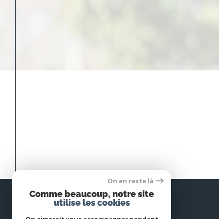
On en reste là
Comme beaucoup, notre site
utilise les cookies