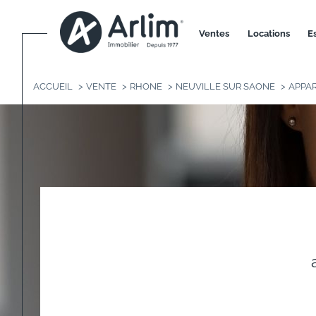
ventes
locations
ACCUEIL
VENTE
RHONE
NEUVILLE SUR SAONE
APPA