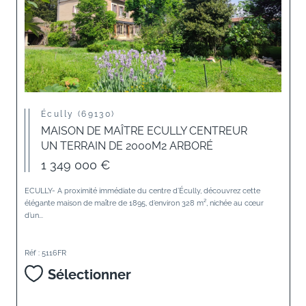
Écully (69130)
MAISON DE MAÎTRE ECULLY CENTREUR
UN TERRAIN DE 2000M2 ARBORÉ
1 349 000 €
ECULLY- A proximité immédiate du centre d’Écully, découvrez cette
élégante maison de maître de 1895, d’environ 328 m², nichée au cœur
d’un...
Réf : 5116FR
Sélectionner