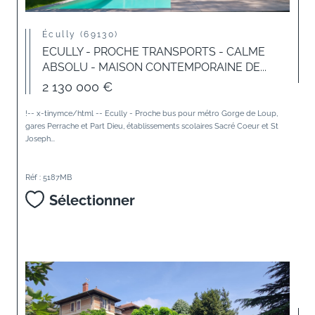
Écully (69130)
ECULLY - PROCHE TRANSPORTS - CALME
ABSOLU - MAISON CONTEMPORAINE DE...
2 130 000 €
!-- x-tinymce/html -- Ecully - Proche bus pour métro Gorge de Loup,
gares Perrache et Part Dieu, établissements scolaires Sacré Coeur et St
Joseph...
Réf : 5187MB
Sélectionner