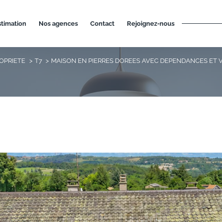
estimation
nos agences
contact
rejoignez-nous
OPRIETE
T7
MAISON EN PIERRES DOREES AVEC DEPENDANCES ET 