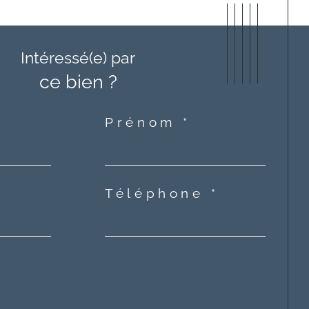
Intéressé(e) par
ce bien ?
Prénom *
Téléphone *