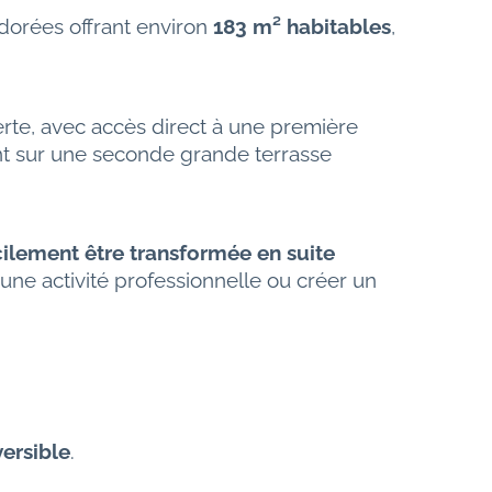
orées offrant environ 
183 m² habitables
, 
rte, avec accès direct à une première 
ant sur une seconde grande terrasse 
cilement être transformée en suite 
r une activité professionnelle ou créer un 
.
versible
.