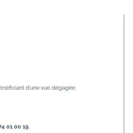
énéficiant d’une vue dégagée.
74 01 00 19
.