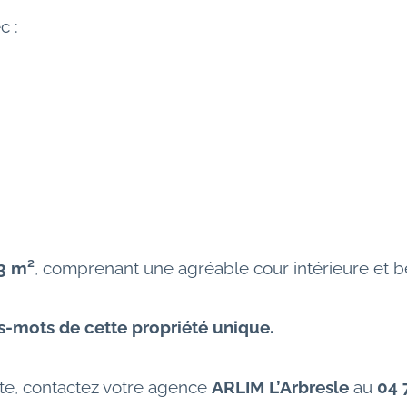
c :
13 m²
, comprenant une agréable cour intérieure et b
es-mots de cette propriété unique.
te, contactez votre agence 
ARLIM L’Arbresle
 au 
04 