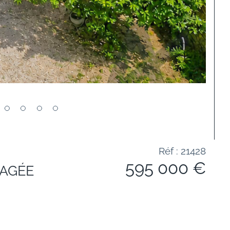
Réf : 21428
595 000 €
GAGÉE