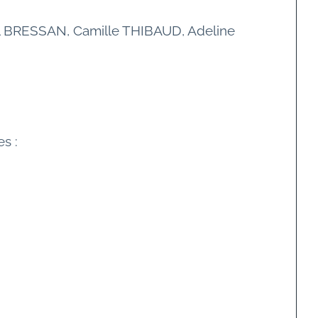
el BRESSAN, Camille THIBAUD, Adeline 
s :