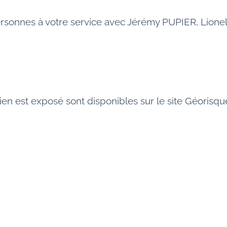
ersonnes à votre service avec Jérémy PUPIER, Lion
ien est exposé sont disponibles sur le site Géorisque