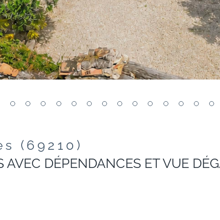
es (69210)
S AVEC DÉPENDANCES ET VUE DÉ