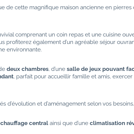
ue de cette magnifique maison ancienne en pierres d
ivial comprenant un coin repas et une cuisine ouve
Vous profiterez également d’un agréable séjour ouvr
ne environnante.
de 
deux chambres
, d’une 
salle de jeux pouvant fa
ndant
, parfait pour accueillir famille et amis, exerce
tés d’évolution et d’aménagement selon vos besoins
 
chauffage central
 ainsi que d’une 
climatisation ré