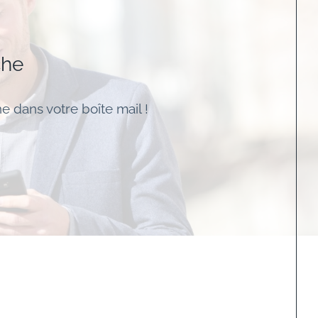
che
e dans votre boîte mail !