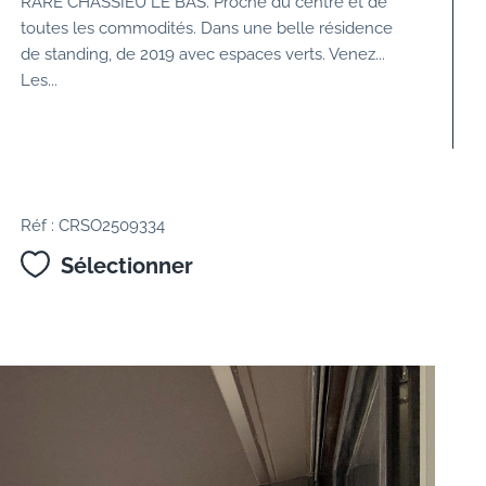
RARE CHASSIEU LE BAS. Proche du centre et de
toutes les commodités. Dans une belle résidence
de standing, de 2019 avec espaces verts. Venez...
Les...
Réf : CRSO2509334
Sélectionner