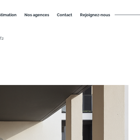
estimation
nos agences
contact
rejoignez-nous
T2