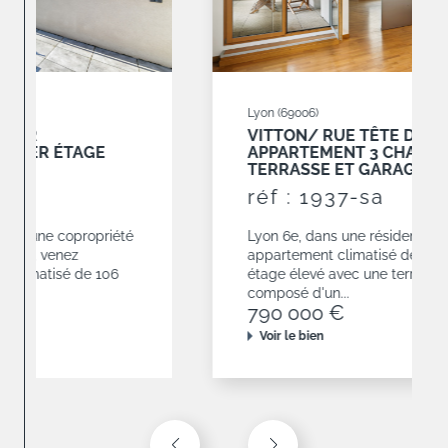
Lyon (69006)
VITTON/ RUE TÊTE D'OR
APPARTEMENT 3 CHAMBRES AVEC
TERRASSE ET GARAGES
réf : 1937-sa
Lyon 6e, dans une résidence de 2010,
appartement climatisé de 120,68 m² situé en
étage élevé avec une terrasse de 19 m². Il est
composé d'un...
790 000 €
Voir le bien