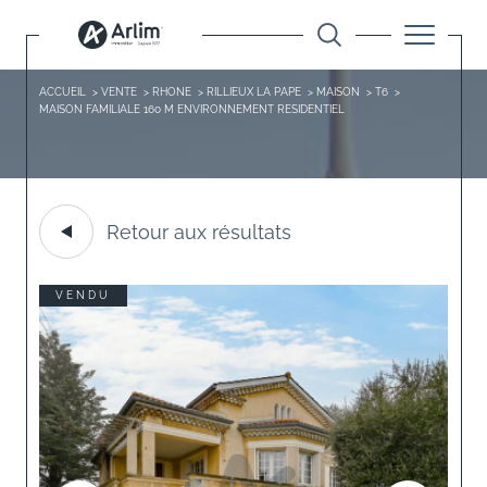
ACCUEIL
VENTE
RHONE
RILLIEUX LA PAPE
MAISON
T6
MAISON FAMILIALE 160 M ENVIRONNEMENT RESIDENTIEL
Retour aux résultats
VENDU