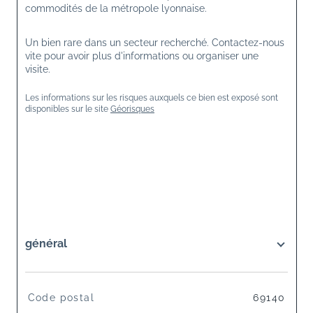
commodités de la métropole lyonnaise.
Un bien rare dans un secteur recherché. Contactez-nous 
vite pour avoir plus d'informations ou organiser une 
visite. 
Les informations sur les risques auxquels ce bien est exposé sont 
disponibles sur le site 
Géorisques
général
TRAD_SIROCCO_Caracteristique
Valeurs
Code postal
69140