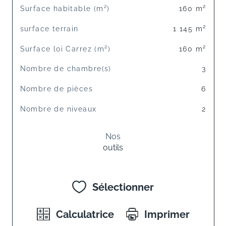
Surface habitable (m²)
160 m²
surface terrain
1 145 m²
Surface loi Carrez (m²)
160 m²
Nombre de chambre(s)
3
Nombre de pièces
6
Nombre de niveaux
2
Nos
outils
Sélectionner
Calculatrice
Imprimer