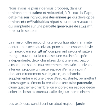
Nous avons le plaisir de vous proposer, dans un 
environnement 
calme et résidentiel
, à Rillieux-la-Pape, 
cette 
maison individuelle des années 40
 qui développe 
environ 
160 m² habitables
 répartis sur deux niveaux et 
qui s’implante sur une 
parcelle généreuse de 1 145 m²
, 
rare sur le secteur.
La maison offre aujourd’hui une configuration familiale 
confortable, avec au niveau principal un espace de vie 
lumineux d’environ 
46 m²
 comprenant séjour et salle à 
manger, ouvert sur la terrasse, une cuisine équipée 
indépendante, deux chambres dont une avec balcon, 
ainsi qu’une salle d’eau récemment rénovée. Le niveau 
inférieur propose un vaste espace d’environ 
40 m²
donnant directement sur le jardin, une chambre 
supplémentaire et une pièce d’eau existante, permettant 
d’envisager aisément la création d’une 
suite parentale
, 
d’une quatrième chambre, ou encore d’un espace dédié 
selon les besoins (bureau, salle de jeux, home cinéma).
Les extérieurs constituent un atout majeur : 
jardin 