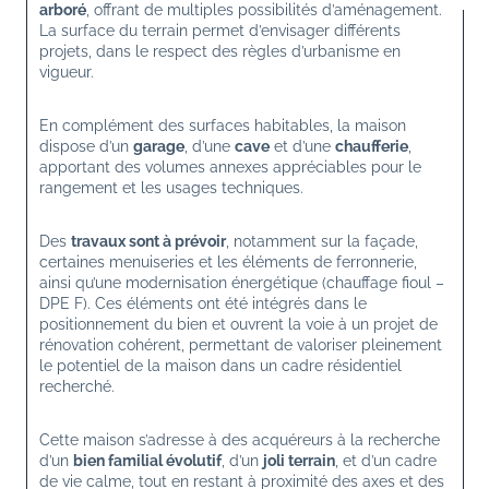
arboré
, offrant de multiples possibilités d’aménagement. 
La surface du terrain permet d’envisager différents 
projets, dans le respect des règles d’urbanisme en 
vigueur.
En complément des surfaces habitables, la maison 
dispose d’un 
garage
, d’une 
cave
 et d’une 
chaufferie
, 
apportant des volumes annexes appréciables pour le 
rangement et les usages techniques.
Des 
travaux sont à prévoir
, notamment sur la façade, 
certaines menuiseries et les éléments de ferronnerie, 
ainsi qu’une modernisation énergétique (chauffage fioul – 
DPE F). Ces éléments ont été intégrés dans le 
positionnement du bien et ouvrent la voie à un projet de 
rénovation cohérent, permettant de valoriser pleinement 
le potentiel de la maison dans un cadre résidentiel 
recherché.
Cette maison s’adresse à des acquéreurs à la recherche 
d’un 
bien familial évolutif
, d’un 
joli terrain
, et d’un cadre 
de vie calme, tout en restant à proximité des axes et des 